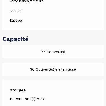
Carte bancaire/crédit
Chèque
Espèces
Capacité
75 Couvert(s)
30 Couvert(s) en terrasse
Groupes
Groupes
12 Personne(s) maxi