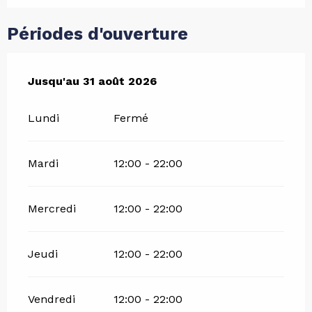
Périodes d'ouverture
Du
Jusqu'au
6 juillet 2026
31 août 2026
au
31 août 2026
Lundi
Fermé
Mardi
12:00 - 22:00
Mercredi
12:00 - 22:00
Jeudi
12:00 - 22:00
Vendredi
12:00 - 22:00