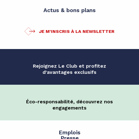
Actus & bons plans
JE M'INSCRIS À LA NEWSLETTER
Rejoignez Le Club et profitez
d'avantages exclusifs
Éco-responsabilité, découvrez nos
engagements
Emplois
Presse