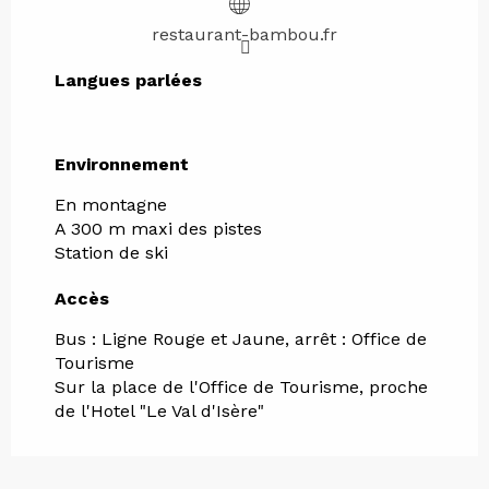
restaurant-bambou.fr
Langues parlées
Langues parlées
Environnement
Environnement
En montagne
A 300 m maxi des pistes
Station de ski
Accès
Accès
Bus : Ligne Rouge et Jaune, arrêt : Office de
Tourisme
Sur la place de l'Office de Tourisme, proche
de l'Hotel "Le Val d'Isère"