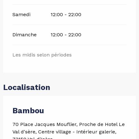
Samedi
12:00 - 22:00
Dimanche
12:00 - 22:00
Les midis selon périodes
Localisation
Bambou
70 Place Jacques Mouflier, Proche de Hotel Le
Val d'sère, Centre village - Intérieur galerie,