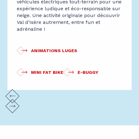
véhicules électriques tout-terrain pour une
expérience ludique et éco-responsable sur
neige. Une activité originale pour découvrir
Val d’Isère autrement, entre fun et
adrénaline !
ANIMATIONS LUGES
MINI FAT BIKE
E-BUGGY