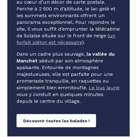
au cœur d’un décor de carte postale.
Perché à 2 500 m d’altitude, le lac gelé et
les sommets environnants offrent un
panorama exceptionnel. Pour rejoindre le
site, il vous suffit d’emprunter la télécabine
de Solaise située sur le front de neige (
un
forfait piéton est nécessaire
).
Dans un cadre plus sauvage,
la vallée du
Manchet
séduit par son atmosphère
apaisante. Entourée de montagnes
majestueuses, elle est parfaite pour une
promenade tranquille, en raquettes ou
simplement bien emmitouflé.
Le bus jaune
vous y conduit en quelques minutes
depuis le centre du village.
Découvrir toutes les balades !