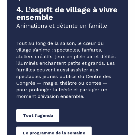
4. L’esprit de village à vivre
ensemble
Animations et détente en famille
Tout au long de la saison, le cœur du
village s’anime : spectacles, fanfares,
ateliers créatifs, jeux en plein air et défilés
illuminés enchantent petits et grands. Les
familles peuvent aussi assister aux
spectacles jeunes publics du Centre des
Congrès — magie, théâtre ou contes —
pour prolonger la féérie et partager un
moment d’évasion ensemble.
Tout l’agenda
Le programme de la semaine