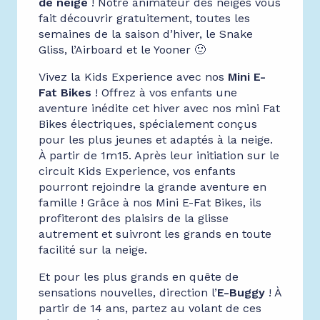
de neige
! Notre animateur des neiges vous
fait découvrir gratuitement, toutes les
semaines de la saison d’hiver, le Snake
Gliss, l’Airboard et le Yooner 🙂
Vivez la Kids Experience avec nos
Mini E-
Fat Bikes
! Offrez à vos enfants une
aventure inédite cet hiver avec nos mini Fat
Bikes électriques, spécialement conçus
pour les plus jeunes et adaptés à la neige.
À partir de 1m15. Après leur initiation sur le
circuit Kids Experience, vos enfants
pourront rejoindre la grande aventure en
famille ! Grâce à nos Mini E-Fat Bikes, ils
profiteront des plaisirs de la glisse
autrement et suivront les grands en toute
facilité sur la neige.
Et pour les plus grands en quête de
sensations nouvelles, direction l’
E-Buggy
! À
partir de 14 ans, partez au volant de ces