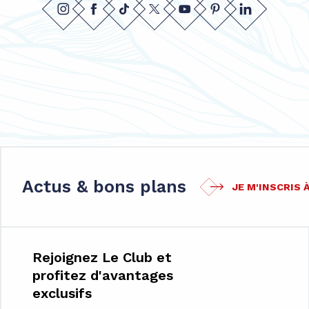
Actus & bons plans
JE M'INSCRIS
Rejoignez Le Club et
profitez d'avantages
exclusifs