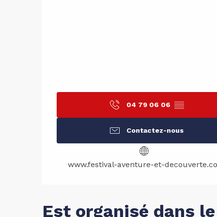
04 79 06 06
▒▒
Contactez-nous
www.festival-aventure-et-decouverte.c
Est organisé dans le 