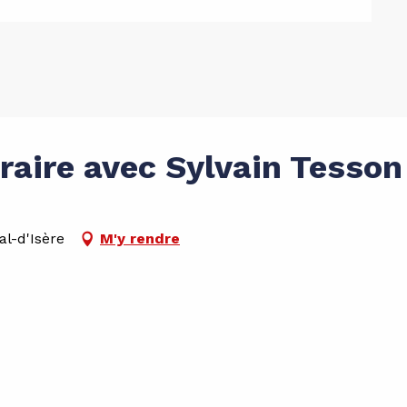
éraire avec Sylvain Tesson
al-d'Isère
M'y rendre