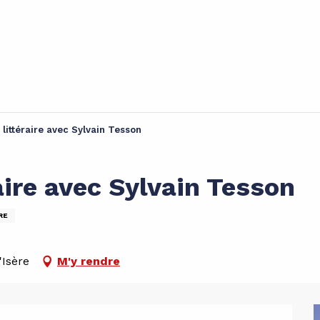
 littéraire avec Sylvain Tesson
raire avec Sylvain Tesson
RE
'Isère
M'y rendre