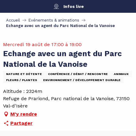
Aller
Infos live
au
contenu
Accueil
Evénements & animations
principal
Echange avec un agent du Parc National de la Vanoise
Mercredi 19 août de 17:00 à 19:00
Echange avec un agent du Parc
National de la Vanoise
NATURE ET DÉTENTE
CONFÉRENCE / DÉBAT / RENCONTRE
ANIMAUX
FLEURS / PLANTES
ENVIRONNEMENT / DÉVELOPPEMENT DURABLE
Altitude : 2324m
Refuge de Prariond, Parc national de la Vanoise, 73150
Val-d'Isère
M'y rendre
Partager