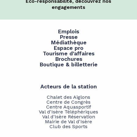
Éco-responsabilité, découvrez nos
engagements
Emplois
Presse
Médiathèque
Espace pro
Tourisme d’affaires
Brochures
Boutique & billetterie
Acteurs de la station
Chalet des Aiglons
Centre de Congrès
Centre Aquasportif
Val d'Isère Téléphériques
Val d'Isère Réservation
Mairie de Val d'Isère
Club des Sports