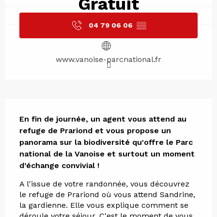
Gratuit
04 79 06 06
▒▒
www.vanoise-parcnational.fr
Description
En fin de journée, un agent vous attend au 
refuge de Prariond et vous propose un 
panorama sur la biodiversité qu'offre le Parc 
national de la Vanoise et surtout un moment 
d’échange convivial !
A l'issue de votre randonnée, vous découvrez 
le refuge de Prariond où vous attend Sandrine, 
la gardienne. Elle vous explique comment se 
déroule votre séjour. C'est le moment de vous 