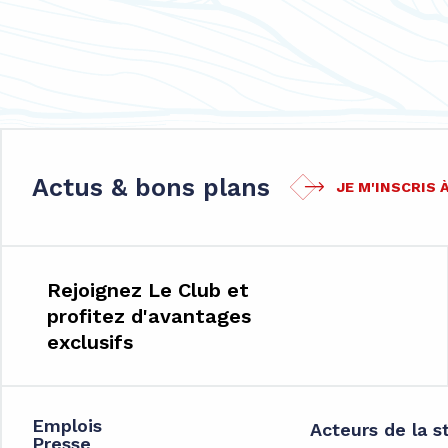
Actus & bons plans
JE M'INSCRIS
Rejoignez Le Club et
profitez d'avantages
exclusifs
Emplois
Acteurs de la s
Presse