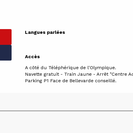
Langues parlées
Langues parlées
Accès
Accès
A côté du Téléphérique de l'Olympique.
Navette gratuit - Train Jaune - Arrêt "Centre Aq
Parking P1 Face de Bellevarde conseillé.