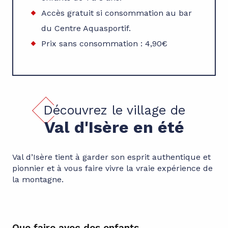
Accès gratuit si consommation au bar
du Centre Aquasportif.
Prix sans consommation : 4,90€
Découvrez le village de
Val d'Isère en été
Val d’Isère tient à garder son esprit authentique et
pionnier et à vous faire vivre la vraie expérience de
la montagne.
Que faire avec des enfants
Bo