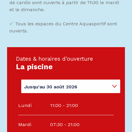
de cardio sont ouverts à partir de 7h30 le mardi
et le dimanche.
✅ Tous les espaces du Centre Aquasportif sont
ouverts.
Dates & horaires d'ouverture
La piscine
Jusqu'au
30 août 2026
Du
1 janvier 2026
au
8 mars 2026
Lundi
11:00 - 21:00
Du
9 mars 2026
au
3 avril 2026
Mardi
07:30 - 21:00