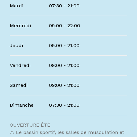
Mardi
07:30 - 21:00
Du
4 avril 2026
au
3 mai 2026
Mercredi
09:00 - 22:00
Du
18 mai 2026
au
3 juillet 2026
Jeudi
09:00 - 21:00
Vendredi
09:00 - 21:00
Samedi
09:00 - 21:00
Dimanche
07:30 - 21:00
OUVERTURE ÉTÉ
⚠️ Le bassin sportif, les salles de musculation et