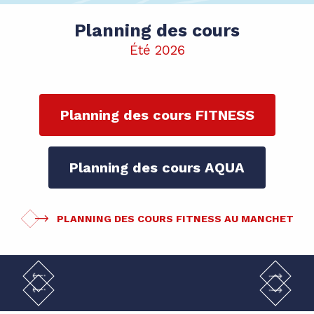
Planning des cours
Été 2026
Planning des cours FITNESS
Planning des cours AQUA
PLANNING DES COURS FITNESS AU MANCHET
Espace Plage – La piscine
Spa Pure Altitude