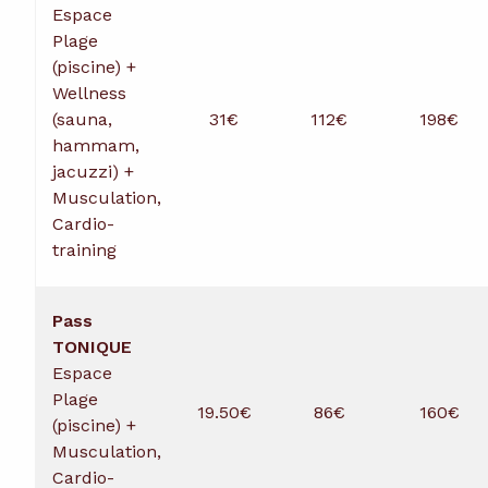
Espace
Plage
(piscine) +
Wellness
(sauna,
31€
112€
198€
hammam,
jacuzzi) +
Musculation,
Cardio-
training
Pass
TONIQUE
Espace
Plage
19.50€
86€
160€
(piscine) +
Musculation,
Cardio-