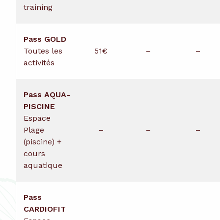
training
Pass GOLD
Toutes les
51€
–
–
activités
Pass AQUA-
PISCINE
Espace
Plage
–
–
–
(piscine) +
cours
aquatique
Pass
CARDIOFIT