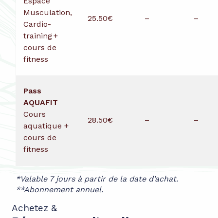
Espace
Musculation,
25.50€
–
–
Cardio-
training +
cours de
fitness
Pass
AQUAFIT
Cours
28.50€
–
–
aquatique +
cours de
fitness
*Valable 7 jours à partir de la date d’achat.
**Abonnement annuel.
Achetez &