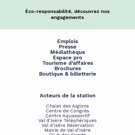
Éco-responsabilité, découvrez nos
engagements
Emplois
Presse
Médiathèque
Espace pro
Tourisme d’affaires
Brochures
Boutique & billetterie
Acteurs de la station
Chalet des Aiglons
Centre de Congrès
Centre Aquasportif
Val d'Isère Téléphériques
Val d'Isère Réservation
Mairie de Val d'Isère
Club des Sports