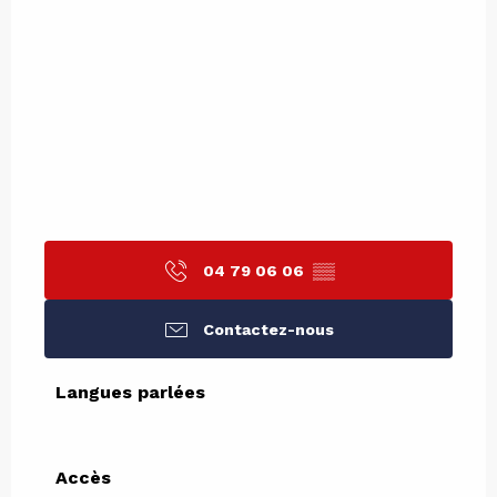
04 79 06 06
▒▒
Contactez-nous
Langues parlées
Langues parlées
Accès
Accès