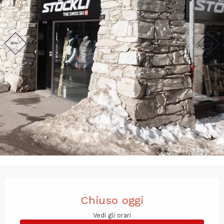
Orari e contatti
Chiuso oggi
Vedi gli orari