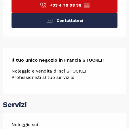
+33 4 79 08 36
▒▒
Contattateci
Descrizione
Il tuo unico negozio in Francia STOCKLI!
Noleggio e vendita di sci STOCKLI
Professionisti al tuo servizio!
Servizi
Noleggio sci