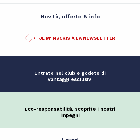
Novità, offerte & info
JE M'INSCRIS À LA NEWSLETTER
Entrate nel club e godete di
vantaggi esclusivi
Eco-responsabilità, scoprite i nostri
impegni
Lavori