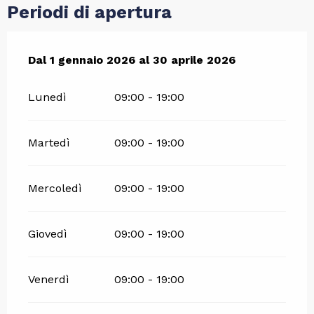
Periodi di apertura
Dal
Dal
1 gennaio 2026
1 gennaio 2026
al
al
30 aprile 2026
30 aprile 2026
Lunedì
09:00 - 19:00
Martedì
09:00 - 19:00
Mercoledì
09:00 - 19:00
Giovedì
09:00 - 19:00
Venerdì
09:00 - 19:00