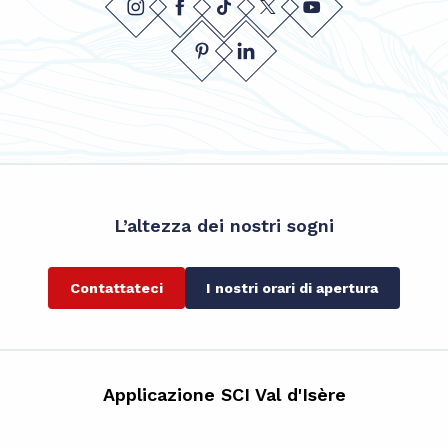
L’altezza dei nostri sogni
Contattateci
I nostri orari di apertura
Applicazione SCI Val d'Isère