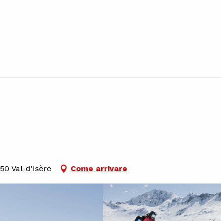
0 Val-d'Isère
Come arrivare