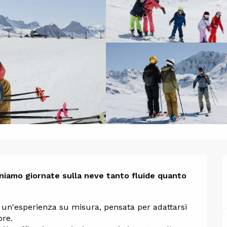
one
egniamo giornate sulla neve tanto fluide quanto 
 un'esperienza su misura, pensata per adattarsi 
ore. 