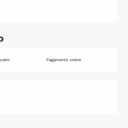
o
cario
Pagamento online