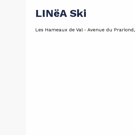
LINëA Ski
Les Hameaux de Val - Avenue du Prariond, 