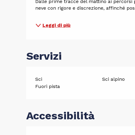
Dalle prime tracce del mattino ai percorsi p
neve con rigore e discrezione, affinché pos
Leggi di più
Servizi
Sci
Sci alpino
Fuori pista
Accessibilità