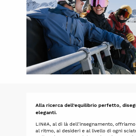
Descrizi
Alla ricerca dell’equilibrio perfetto, dis
eleganti.
LINëA, al di là dell'insegnamento, offriamo
al ritmo, ai desideri e al livello di ogni sciat