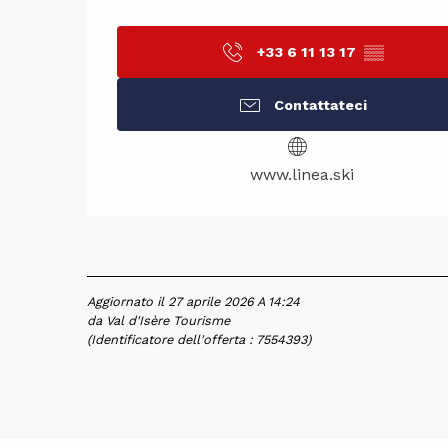
+33 6 11 13 17
▒▒
Contattateci
www.linea.ski
Aggiornato il 27 aprile 2026 A 14:24
da Val d'Isère Tourisme
(Identificatore dell'offerta :
7554393
)