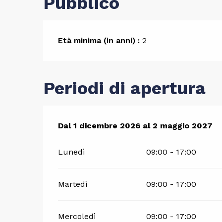
Pubblico
Età minima (in anni) :
2
Periodi di apertura
Dal
Dal
1 dicembre 2026
1 dicembre 2026
al
al
2 maggio 2027
2 maggio 2027
Lunedì
09:00 - 17:00
Martedì
09:00 - 17:00
Mercoledì
09:00 - 17:00