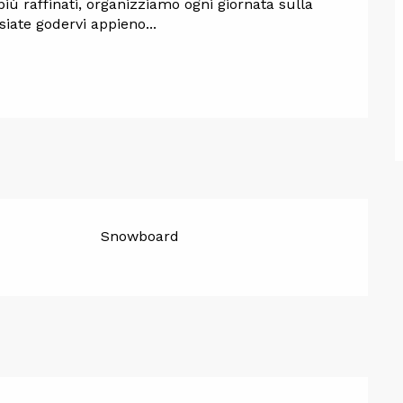
iù raffinati, organizziamo ogni giornata sulla 
siate godervi appieno...
Snowboard