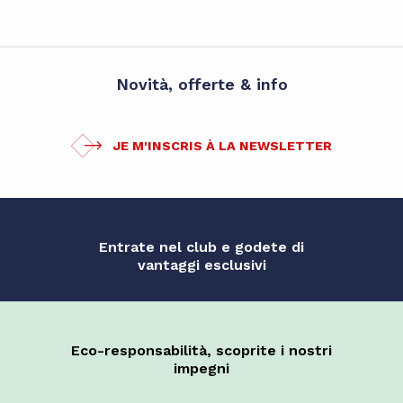
Novità, offerte & info
JE M'INSCRIS À LA NEWSLETTER
Entrate nel club e godete di
vantaggi esclusivi
Eco-responsabilità, scoprite i nostri
impegni