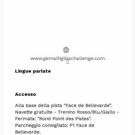
www.gemaltiglisschallenge.com
Lingue parlate
Lingue parlate
Accesso
Accesso
Alla base della pista “Face de Bellevarde”.
Navette gratuite - Trenino Rosso/Blu/Giallo -
Fermata: "Rond Point des Pistes".
Parcheggio consigliato: P1 Face de
Bellevarde.