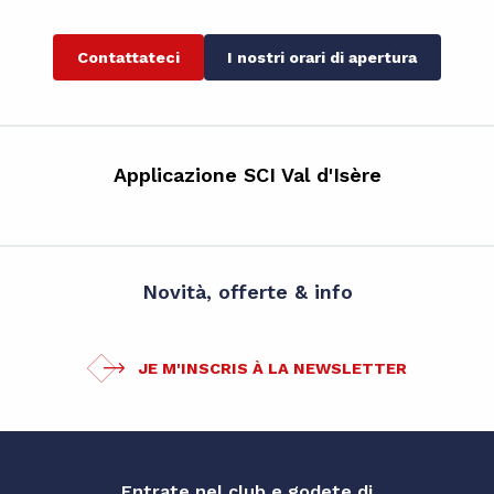
Contattateci
I nostri orari di apertura
Applicazione SCI Val d'Isère
Novità, offerte & info
JE M'INSCRIS À LA NEWSLETTER
Entrate nel club e godete di