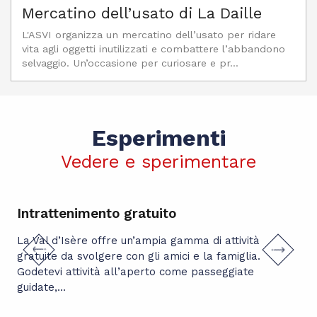
Mercatino dell’usato di La Daille
L'ASVI organizza un mercatino dell’usato per ridare
vita agli oggetti inutilizzati e combattere l’abbandono
selvaggio. Un’occasione per curiosare e pr...
Esperimenti
Vedere e sperimentare
Intrattenimento gratuito
At
La Val d’Isère offre un’ampia gamma di attività
Div
gratuite da svolgere con gli amici e la famiglia.
ins
Godetevi attività all’aperto come passeggiate
dur
guidate,...
nev