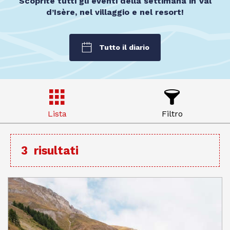
Scoprite tutti gli eventi della settimana in Val
d’Isère, nel villaggio e nel resort!
Tutto il diario
Lista
Filtro
3
risultati