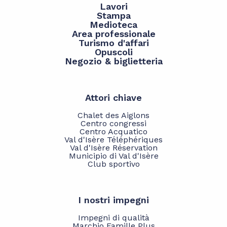
Lavori
Stampa
Medioteca
Area professionale
Turismo d'affari
Opuscoli
Negozio & biglietteria
Attori chiave
Chalet des Aiglons
Centro congressi
Centro Acquatico
Val d'Isère Téléphériques
Val d'Isère Réservation
Municipio di Val d'Isère
Club sportivo
I nostri impegni
Impegni di qualità
Marchio Famille Plus