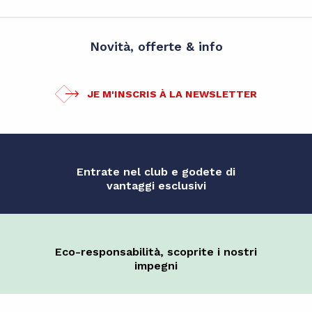
Novità, offerte & info
JE M'INSCRIS À LA NEWSLETTER
Entrate nel club e godete di
vantaggi esclusivi
Eco-responsabilità, scoprite i nostri
impegni