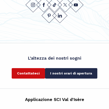
L’altezza dei nostri sogni
Contattateci
I nostri orari di apertura
Applicazione SCI Val d'Isère