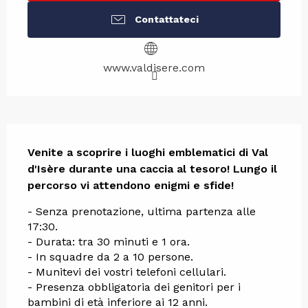
Contattateci
www.valdisere.com
Descrizione
Venite a scoprire i luoghi emblematici di Val 
d'Isère durante una caccia al tesoro! Lungo il 
percorso vi attendono enigmi e sfide!
- Senza prenotazione, ultima partenza alle 
17:30.
- Durata: tra 30 minuti e 1 ora.
- In squadre da 2 a 10 persone.
- Munitevi dei vostri telefoni cellulari.
- Presenza obbligatoria dei genitori per i 
bambini di età inferiore ai 12 anni.