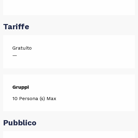
Tariffe
Gratuito
—
Gruppi
Gruppi
10 Persona (s) Max
Pubblico