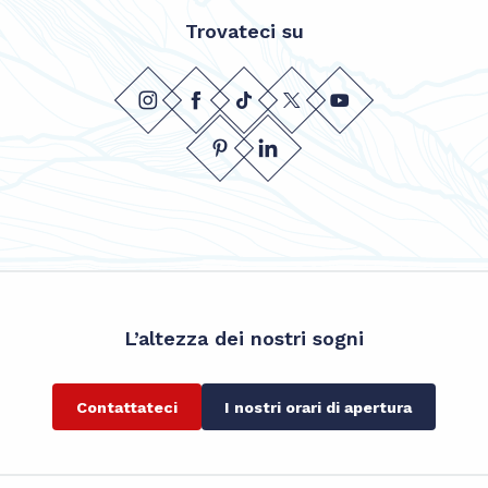
Trovateci su
L’altezza dei nostri sogni
Contattateci
I nostri orari di apertura