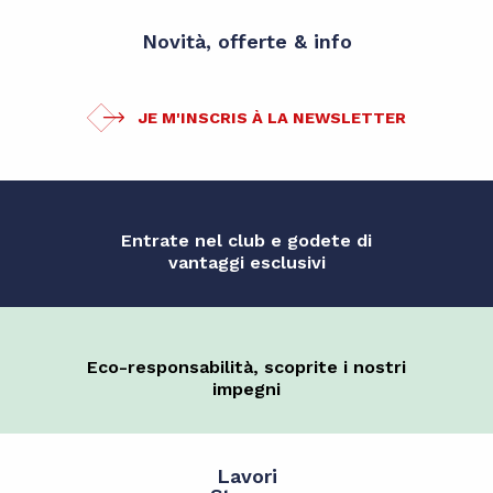
Novità, offerte & info
JE M'INSCRIS À LA NEWSLETTER
Entrate nel club e godete di
vantaggi esclusivi
Eco-responsabilità, scoprite i nostri
impegni
Lavori