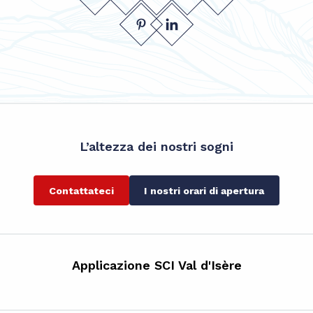
L’altezza dei nostri sogni
Contattateci
I nostri orari di apertura
Applicazione SCI Val d'Isère