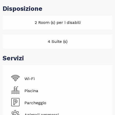
Disposizione
2 Room (s) per i disabili
4 Suite (s)
Servizi
Wi-Fi
Piscina
Parcheggio
Animali ammessi