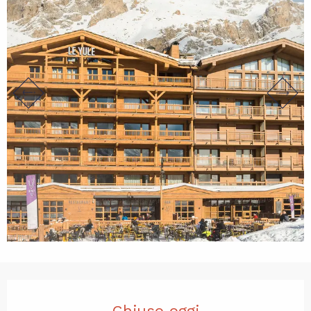
Orari e contatti
Chiuso oggi