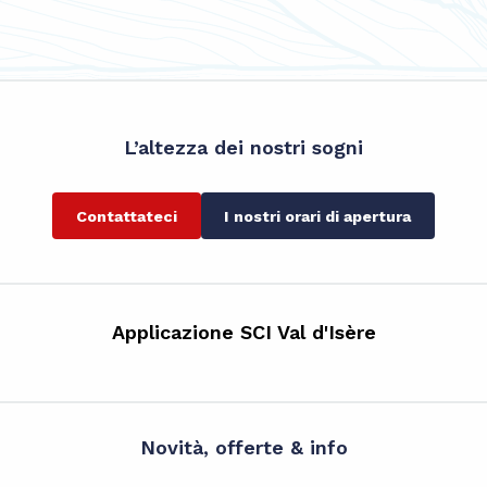
L’altezza dei nostri sogni
Contattateci
I nostri orari di apertura
Applicazione SCI Val d'Isère
Novità, offerte & info