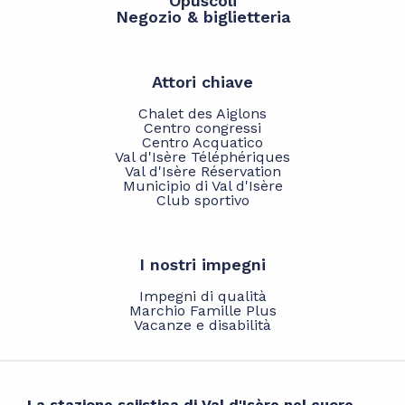
Opuscoli
Negozio & biglietteria
Attori chiave
Chalet des Aiglons
Centro congressi
Centro Acquatico
Val d'Isère Téléphériques
Val d'Isère Réservation
Municipio di Val d'Isère
Club sportivo
I nostri impegni
Impegni di qualità
Marchio Famille Plus
Vacanze e disabilità
La stazione sciistica di Val d'Isère nel cuore