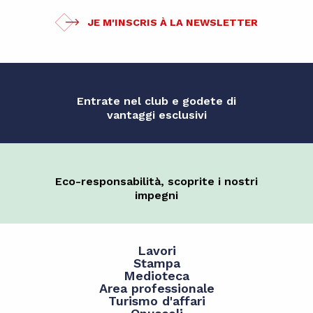
JE M'INSCRIS À LA NEWSLETTER
Entrate nel club e godete di
vantaggi esclusivi
Eco-responsabilità, scoprite i nostri
impegni
Lavori
Stampa
Medioteca
Area professionale
Turismo d'affari