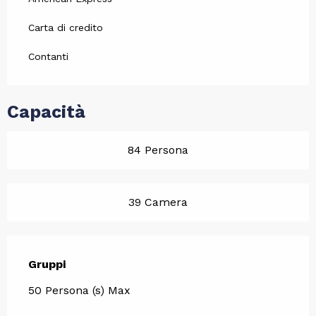
Carta di credito
Contanti
Capacità
84 Persona
39 Camera
Gruppi
Gruppi
50 Persona (s) Max