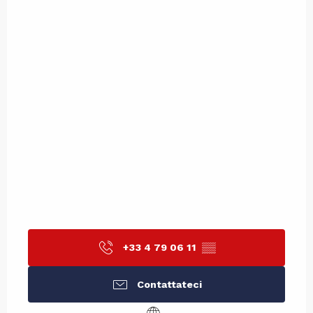
+33 4 79 06 11
▒▒
Contattateci