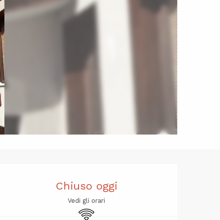
Orari e cont
Chiuso oggi
Vedi gli orari
Wi-Fi