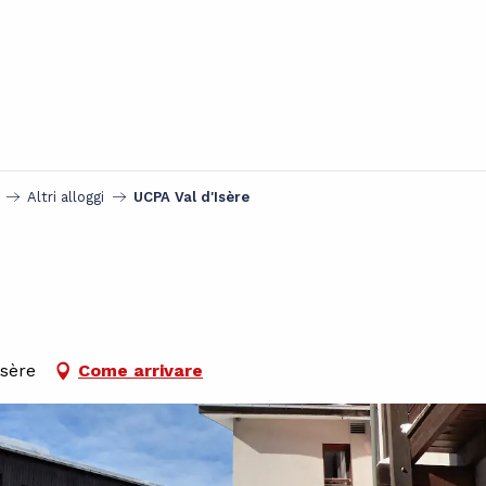
Altri alloggi
UCPA Val d'Isère
Isère
Come arrivare