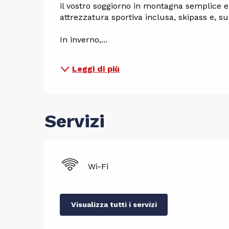
il vostro soggiorno in montagna semplice e
attrezzatura sportiva inclusa, skipass e, su 
In inverno,...
Leggi di più
Servizi
Wi-Fi
Visualizza tutti i servizi