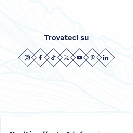
Trovateci su