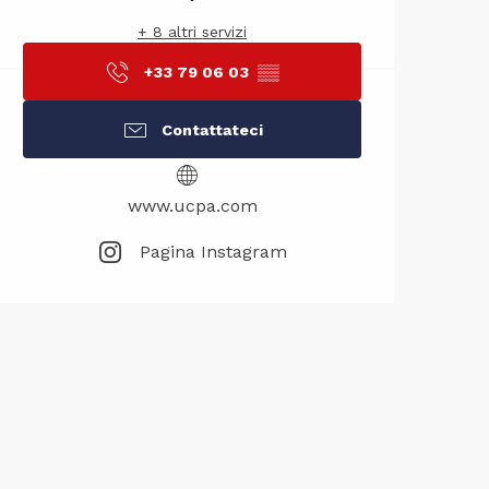
+ 8 altri servizi
+33 79 06 03
▒▒
Contattateci
www.ucpa.com
Pagina Instagram