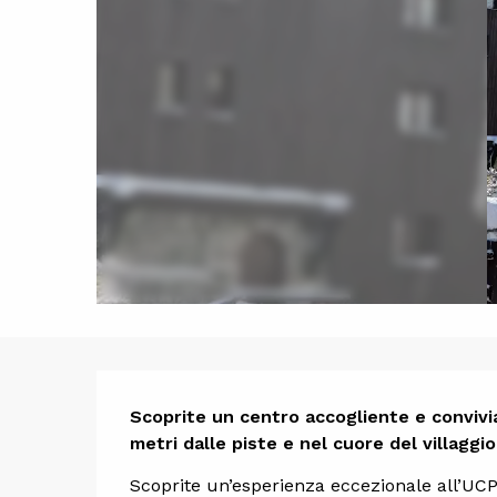
Descrizi
Scoprite un centro accogliente e convivia
metri dalle piste e nel cuore del villaggio
Scoprite un’esperienza eccezionale all’UCPA