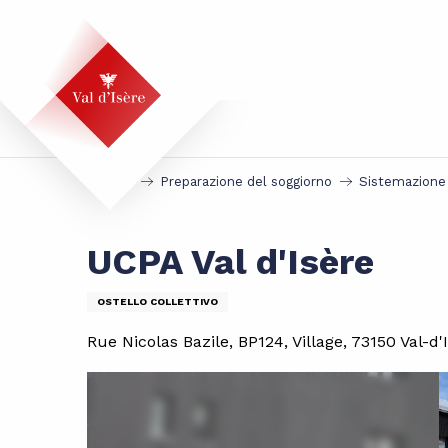
Aller
au
contenu
principal
Accueil
Preparazione del soggiorno
Sistemazione
UCPA Val d'Isère
OSTELLO COLLETTIVO
Rue Nicolas Bazile, BP124, Village, 73150 Val-d'