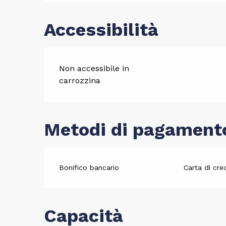
Accessibilità
Non accessibile in
carrozzina
Metodi di pagament
Bonifico bancario
Carta di cre
Capacità