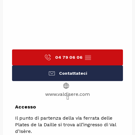
04 79 06 06
▒▒
Contattateci
www.valdisere.com
Accesso
Accesso
Il punto di partenza della via ferrata delle
Plates de la Daille si trova all’ingresso di Val
d’Isère.