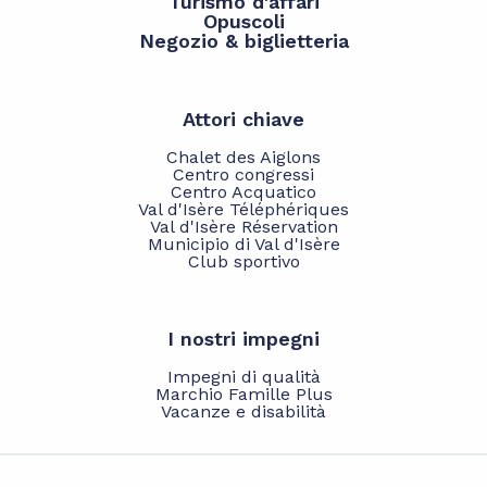
Turismo d'affari
Opuscoli
Negozio & biglietteria
Attori chiave
Chalet des Aiglons
Centro congressi
Centro Acquatico
Val d'Isère Téléphériques
Val d'Isère Réservation
Municipio di Val d'Isère
Club sportivo
I nostri impegni
Impegni di qualità
Marchio Famille Plus
Vacanze e disabilità