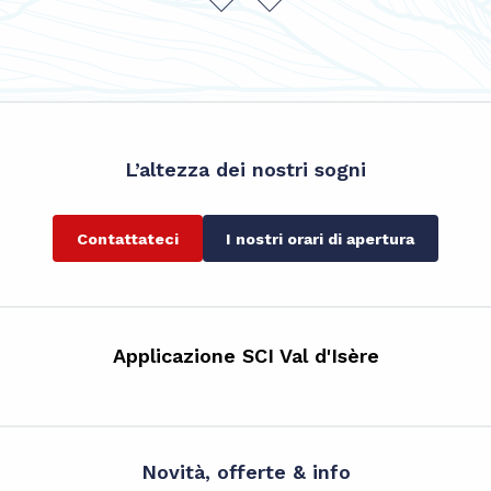
L’altezza dei nostri sogni
Contattateci
I nostri orari di apertura
Applicazione SCI Val d'Isère
Novità, offerte & info