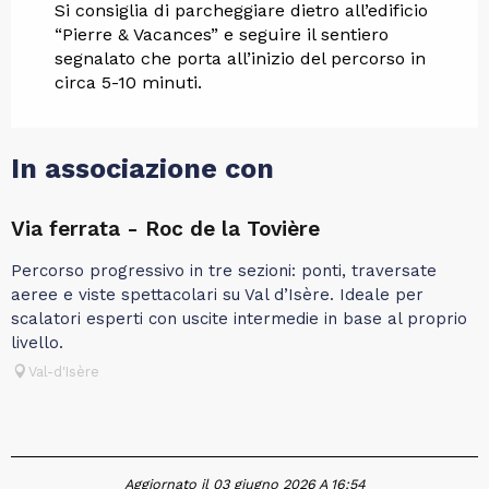
Si consiglia di parcheggiare dietro all’edificio
“Pierre & Vacances” e seguire il sentiero
segnalato che porta all’inizio del percorso in
circa 5-10 minuti.
In associazione con
Via ferrata - Roc de la Tovière
Percorso progressivo in tre sezioni: ponti, traversate
aeree e viste spettacolari su Val d’Isère. Ideale per
scalatori esperti con uscite intermedie in base al proprio
livello.
Val-d'Isère
Aggiornato il 03 giugno 2026 A 16:54