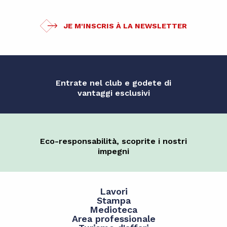
JE M'INSCRIS À LA NEWSLETTER
Entrate nel club e godete di
vantaggi esclusivi
Eco-responsabilità, scoprite i nostri
impegni
Lavori
Stampa
Medioteca
Area professionale