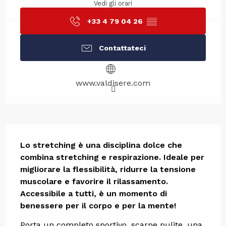
Vedi gli orari
+33 4 79 04 26
▒▒
Contattateci
www.valdisere.com
Descrizione
Lo stretching è una disciplina dolce che 
combina stretching e respirazione. Ideale per 
migliorare la flessibilità, ridurre la tensione 
muscolare e favorire il rilassamento. 
Accessibile a tutti, è un momento di 
benessere per il corpo e per la mente!
Porta un completo sportivo, scarpe pulite, una 