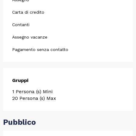
Carta di credito
Contanti
Assegno vacanze
Pagamento senza contatto
Gruppi
Gruppi
1 Persona (s) Mini
20 Persona (s) Max
Pubblico