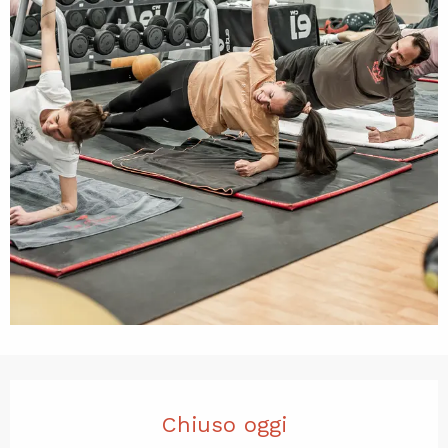
Orari e contatti
Chiuso oggi