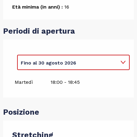
Età minima (in anni) :
16
Periodi di apertura
Fino al
30 agosto 2026
Dal
1 gennaio 2026
al
3 maggio 2026
Martedì
18:00 - 18:45
Dal
19 maggio 2026
al
12 giugno 2026
Posizione
Stretching