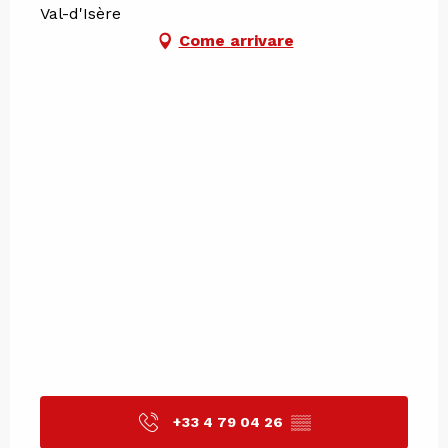
Val-d'Isère
Come arrivare
+33 4 79 04 26
▒▒