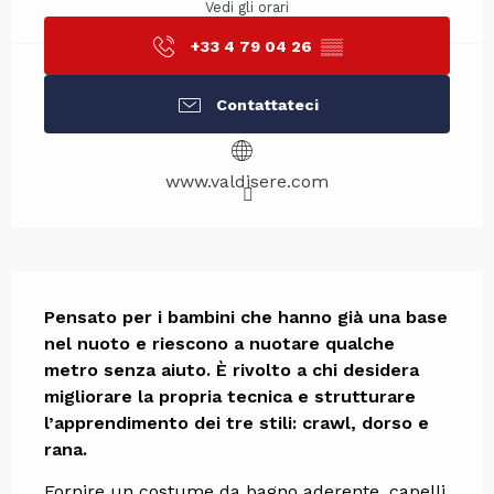
Vedi gli orari
+33 4 79 04 26
▒▒
Contattateci
www.valdisere.com
Descrizione
Pensato per i bambini che hanno già una base 
nel nuoto e riescono a nuotare qualche 
metro senza aiuto. È rivolto a chi desidera 
migliorare la propria tecnica e strutturare 
l’apprendimento dei tre stili: crawl, dorso e 
rana.
Fornire un costume da bagno aderente, capelli 