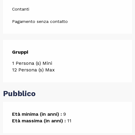
Contanti
Pagamento senza contatto
Gruppi
Gruppi
1 Persona (s) Mini
12 Persona (s) Max
Pubblico
Età minima (in anni) :
9
Età massima (in anni) :
11