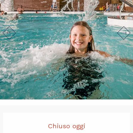
Orari e contatti
Chiuso oggi