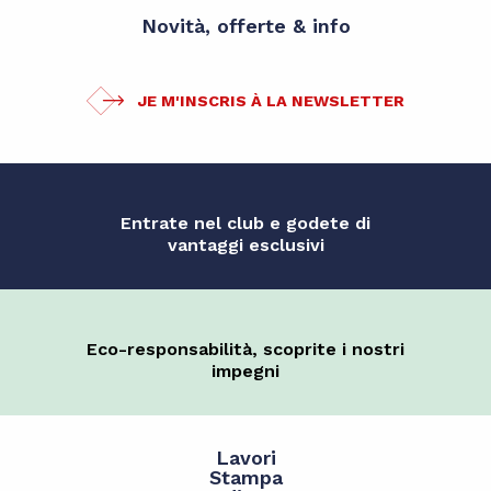
Novità, offerte & info
JE M'INSCRIS À LA NEWSLETTER
Entrate nel club e godete di
vantaggi esclusivi
Eco-responsabilità, scoprite i nostri
impegni
Lavori
Stampa