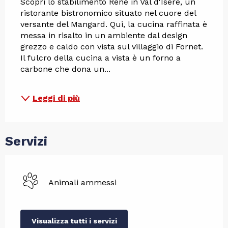
Scopri lo stabilimento René in Val d'Isère, un 
ristorante bistronomico situato nel cuore del 
versante del Mangard. Qui, la cucina raffinata è 
messa in risalto in un ambiente dal design 
grezzo e caldo con vista sul villaggio di Fornet. 
Il fulcro della cucina a vista è un forno a 
carbone che dona un...
Leggi di più
Servizi
Animali ammessi
Visualizza tutti i servizi