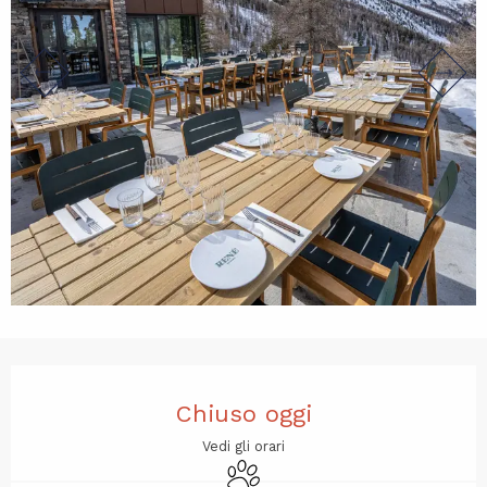
Orari e contatti
Chiuso oggi
Vedi gli orari
Animali ammessi