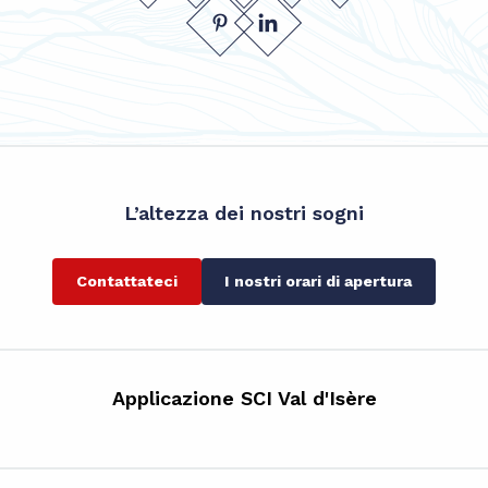
L’altezza dei nostri sogni
Contattateci
I nostri orari di apertura
Applicazione SCI Val d'Isère