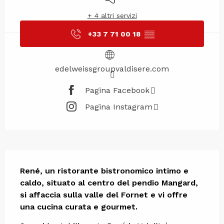
+ 4 altri servizi
+33 7 71 00 18
▒▒
edelweissgroupvaldisere.com
Pagina Facebook
Pagina Instagram
Descrizione
René, un ristorante bistronomico intimo e 
caldo, situato al centro del pendio Mangard, 
si affaccia sulla valle del Fornet e vi offre 
una cucina curata e gourmet.