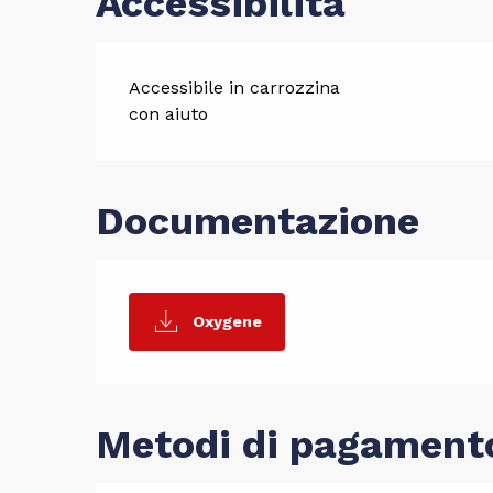
Accessibilità
Accessibile in carrozzina
con aiuto
Documentazione
Oxygene
Metodi di pagament