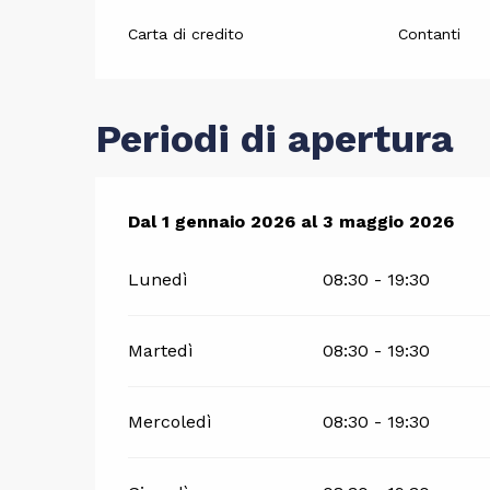
Carta di credito
Contanti
Periodi di apertura
Dal
Dal
1 gennaio 2026
1 gennaio 2026
al
al
3 maggio 2026
3 maggio 2026
Lunedì
08:30 - 19:30
Martedì
08:30 - 19:30
Mercoledì
08:30 - 19:30