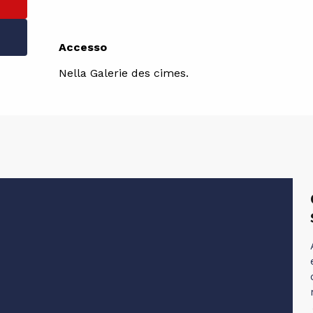
Accesso
Accesso
Nella Galerie des cimes.