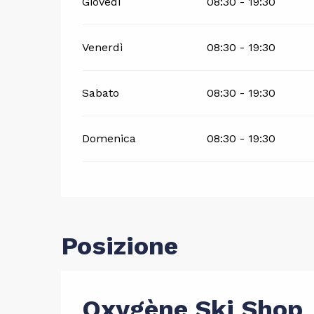
Giovedì
08:30 - 19:30
Venerdì
08:30 - 19:30
Sabato
08:30 - 19:30
Domenica
08:30 - 19:30
Posizione
Oxygène Ski Shop