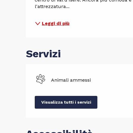
l'attrezzatura...
Leggi di più
Servizi
Animali ammessi
Visualizza tutti i servizi