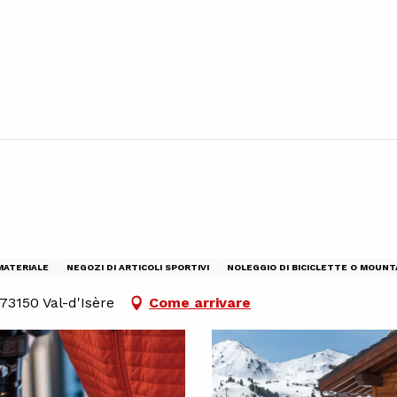
MATERIALE
NEGOZI DI ARTICOLI SPORTIVI
NOLEGGIO DI BICICLETTE O MOUNTA
73150 Val-d'Isère
Come arrivare