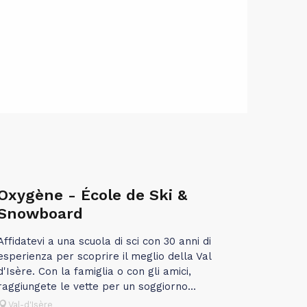
Oxygène - École de Ski &
Snowboard
Affidatevi a una scuola di sci con 30 anni di
esperienza per scoprire il meglio della Val
d'Isère. Con la famiglia o con gli amici,
raggiungete le vette per un soggiorno...
Val-d'Isère