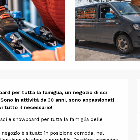
one
rd per tutta la famiglia, un negozio di sci 
ono in attività da 30 anni, sono appassionati 
i tutto il necessario!
ci e snowboard per tutta la famiglia delle 
l negozio è situato in posizione comoda, nel 
 l'opzione ski shop a domicilio. Oxygène consegna 