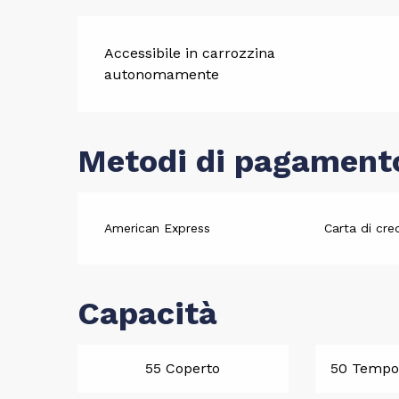
Accessibile in carrozzina
autonomamente
Metodi di pagament
American Express
Carta di cre
Capacità
55 Coperto
50 Tempor