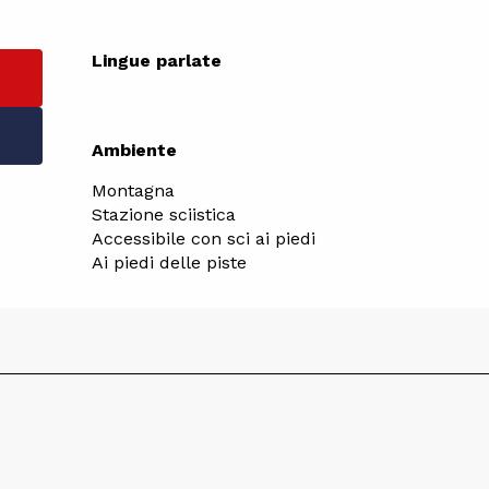
Lingue parlate
Lingue parlate
Ambiente
Ambiente
Montagna
Stazione sciistica
Accessibile con sci ai piedi
Ai piedi delle piste