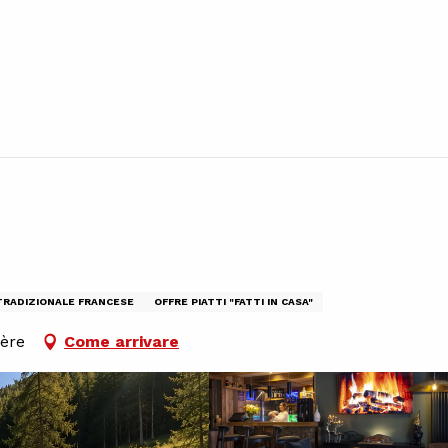
TRADIZIONALE FRANCESE
OFFRE PIATTI "FATTI IN CASA"
sère
Come arrivare