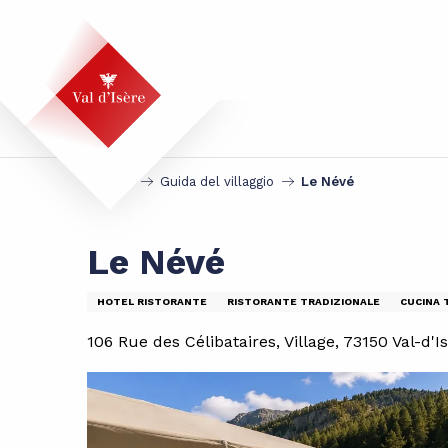
Aller
au
contenu
principal
Accueil
Guida del villaggio
Le Névé
Le Névé
HOTEL RISTORANTE
RISTORANTE TRADIZIONALE
CUCINA 
106 Rue des Célibataires, Village, 73150 Val-d'I