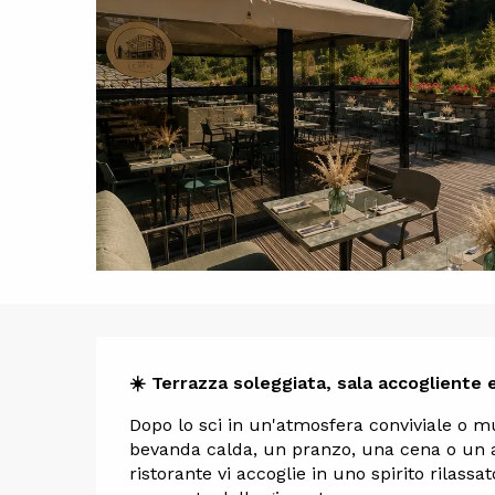
Descrizi
☀️ Terrazza soleggiata, sala accogliente e
Dopo lo sci in un'atmosfera conviviale o m
bevanda calda, un pranzo, una cena o un ape
ristorante vi accoglie in uno spirito rilassa