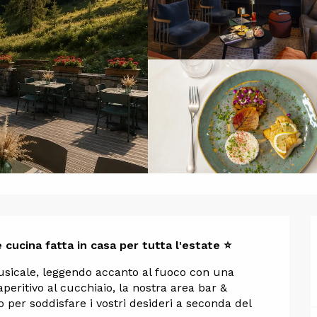
one
 cucina fatta in casa per tutta l'estate ⭐
usicale, leggendo accanto al fuoco con una 
ritivo al cucchiaio, la nostra area bar & 
to per soddisfare i vostri desideri a seconda del 