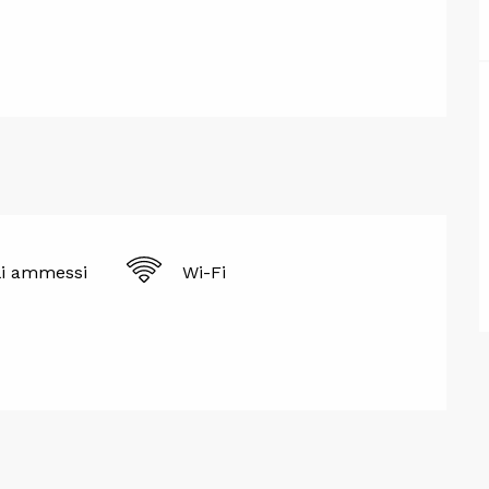
i ammessi
Wi-Fi