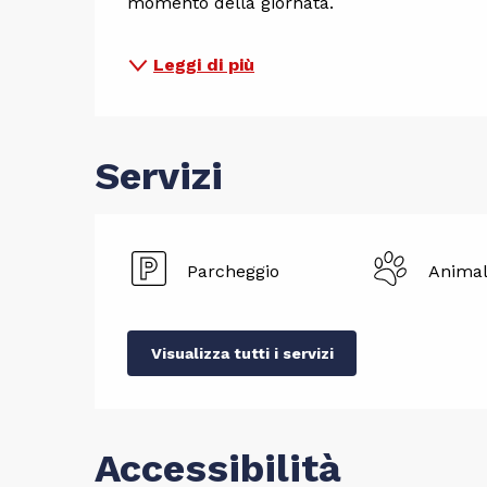
momento della giornata.
Leggi di più
Servizi
Parcheggio
Animal
Visualizza tutti i servizi
Accessibilità