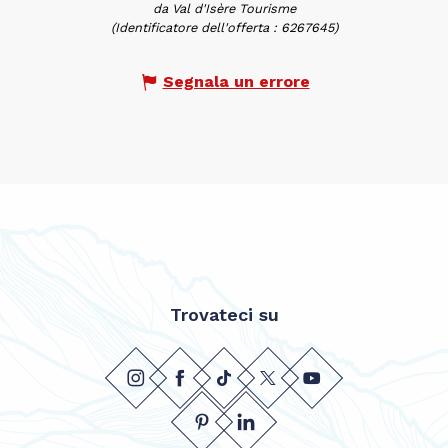
da Val d'Isère Tourisme
(Identificatore dell'offerta :
6267645
)
Segnala un errore
Trovateci su