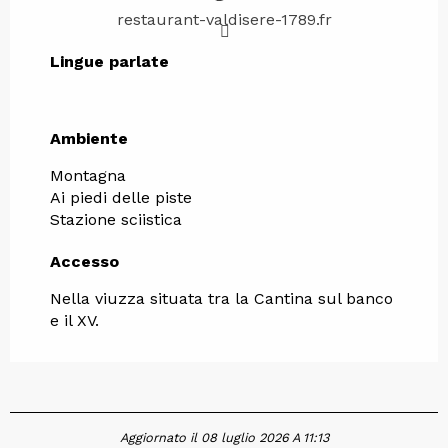
restaurant-valdisere-1789.fr
Lingue parlate
Lingue parlate
Ambiente
Ambiente
Montagna
Ai piedi delle piste
Stazione sciistica
Accesso
Accesso
Nella viuzza situata tra la Cantina sul banco
e il XV.
Aggiornato il 08 luglio 2026 A 11:13