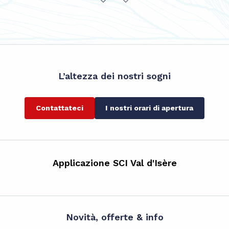
L’altezza dei nostri sogni
Contattateci
I nostri orari di apertura
Applicazione SCI Val d'Isère
Novità, offerte & info