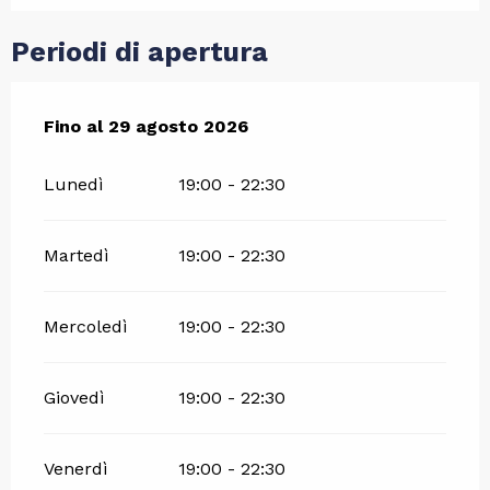
Periodi di apertura
Dal
Fino al
8 luglio 2026
29 agosto 2026
al
29 agosto 2026
Lunedì
19:00 - 22:30
Martedì
19:00 - 22:30
Mercoledì
19:00 - 22:30
Giovedì
19:00 - 22:30
Venerdì
19:00 - 22:30