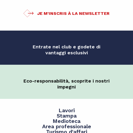
JE M'INSCRIS À LA NEWSLETTER
Entrate nel club e godete di
vantaggi esclusivi
Eco-responsabilità, scoprite i nostri
impegni
Lavori
Stampa
Medioteca
Area professionale
Turismo d'affari