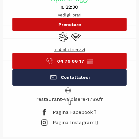
a 22:30
Vedi gli orari
Prenotare
Animali ammessi
Wi-Fi
+ 4 altri servizi
04 79 06 17
▒▒
Contattateci
restaurant-valdisere-1789.fr
Pagina Facebook
Pagina Instagram