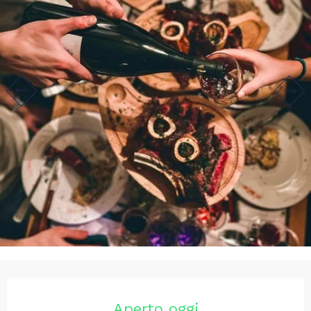
Orari e contatti
Aperto oggi