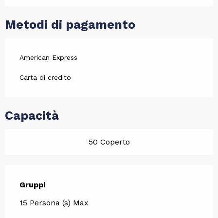
Metodi di pagamento
American Express
Carta di credito
Capacità
50 Coperto
Gruppi
Gruppi
15 Persona (s) Max