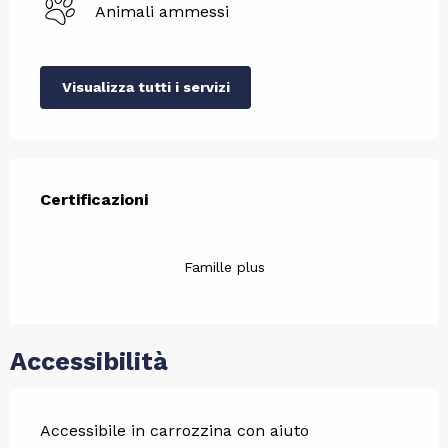
Animali ammessi
Visualizza tutti i servizi
Offerte di prestazioni
Certificazioni
Certificazioni
Famille plus
Accessibilità
Accessibile in carrozzina con aiuto