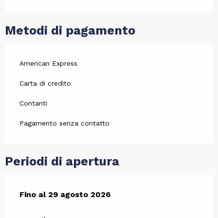
Metodi di pagamento
American Express
Carta di credito
Contanti
Pagamento senza contatto
Periodi di apertura
Dal
Fino al
3 luglio 2026
29 agosto 2026
al
29 agosto 2026