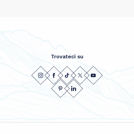
Trovateci su