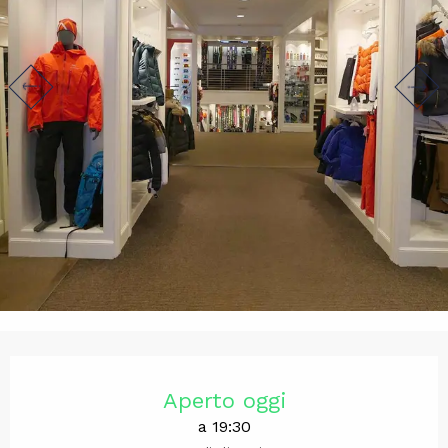
Orari e contatti
Aperto oggi
a 19:30