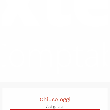
Orari e contatti
Chiuso oggi
Vedi gli orari