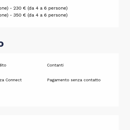
sone) - 230 € (da 4 a 6 persone)
sone) - 350 € (da 4 a 6 persone)
o
dito
Contanti
za Connect
Pagamento senza contatto