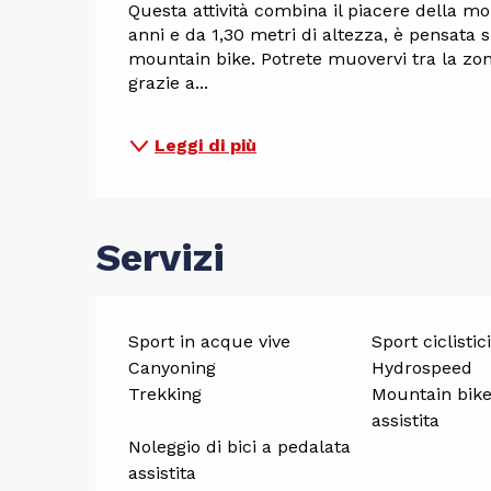
Questa attività combina il piacere della mont
anni e da 1,30 metri di altezza, è pensata si
mountain bike. Potrete muovervi tra la zona 
grazie a...
Leggi di più
Servizi
Sport in acque vive
Sport ciclistici
Canyoning
Hydrospeed
Trekking
Mountain bike
assistita
Noleggio di bici a pedalata
assistita