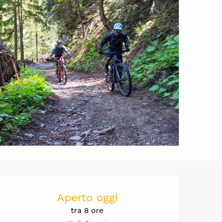
Orari e cont
Aperto oggi
tra 8 ore