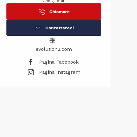
Vedi gli orari
Chiamare
Contattateci
evolution2.com
Pagina Facebook
Pagina Instagram