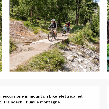
one
n'escursione in mountain bike elettrica nel 
ci tra boschi, fiumi e montagne.