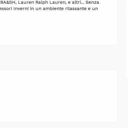
A&SH, Lauren Ralph Lauren, e altri... Senza 
essori Inverni in un ambiente rilassante e un 