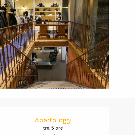
Orari e cont
Aperto oggi
tra 5 ore