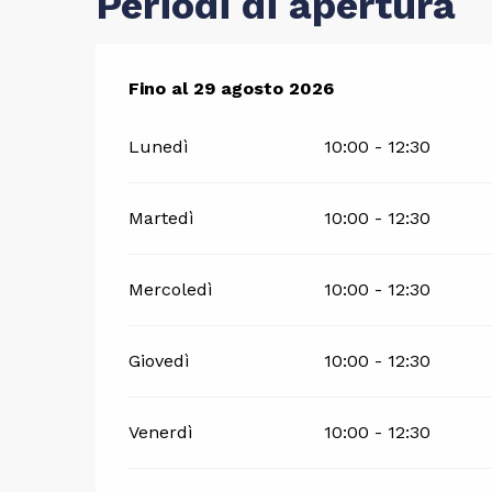
Periodi di apertura
Dal
Fino al
3 luglio 2026
29 agosto 2026
al
29 agosto 2026
Lunedì
10:00 - 12:30
Martedì
10:00 - 12:30
Mercoledì
10:00 - 12:30
Giovedì
10:00 - 12:30
Venerdì
10:00 - 12:30