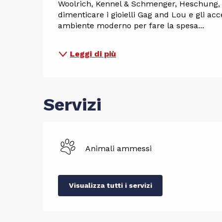
Woolrich, Kennel & Schmenger, Heschung, B
dimenticare i gioielli Gag and Lou e gli acc
ambiente moderno per fare la spesa...
Leggi di più
Servizi
Animali ammessi
Visualizza tutti i servizi