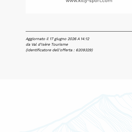
www.killy-sport.com
Aggiornato il 17 giugno 2026 A 14:12
da Val d'Isère Tourisme
(Identificatore dell'offerta :
6209329
)