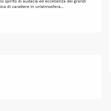
llo spirito di audacia ed eccellenza dei grandi 
ca di carattere in un’atmosfera...