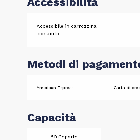
Accessibilità
Accessibile in carrozzina
con aiuto
Metodi di pagament
American Express
Carta di cre
Capacità
50 Coperto