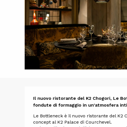
Descrizi
Il nuovo ristorante del K2 Chogori, Le Bo
fondute di formaggio in un'atmosfera inti
Le Bottleneck è il nuovo ristorante del K2 C
concept al K2 Palace di Courchevel. 