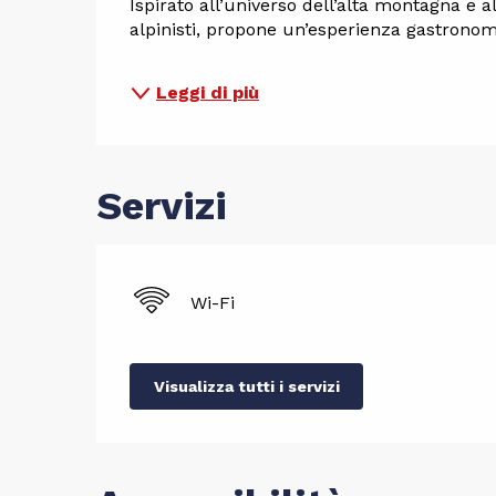
Ispirato all’universo dell’alta montagna e a
alpinisti, propone un’esperienza gastronomi
Leggi di più
Servizi
Wi-Fi
Visualizza tutti i servizi