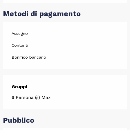
Metodi di pagamento
Assegno
Contanti
Bonifico bancario
Gruppi
Gruppi
6 Persona (s) Max
Pubblico