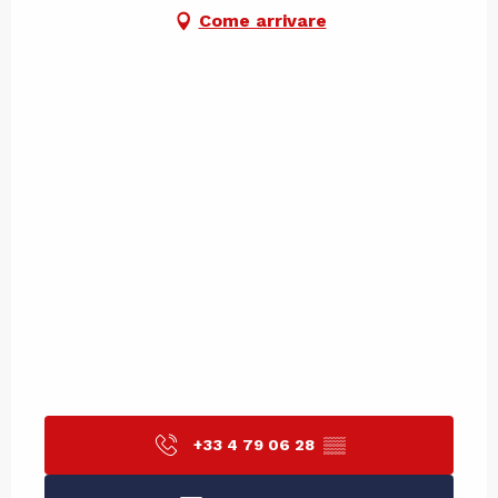
Come arrivare
+33 4 79 06 28
▒▒