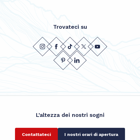
Trovateci su
L’altezza dei nostri sogni
Contattateci
I nostri orari di apertura