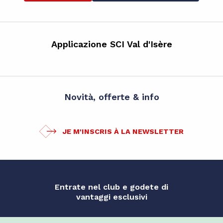
Applicazione SCI Val d'Isère
Novità, offerte & info
JE M'INSCRIS À LA NEWSLETTER
Entrate nel club e godete di
vantaggi esclusivi