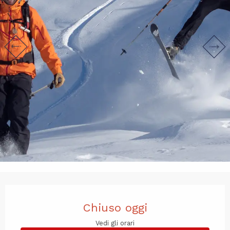
Orari e contatti
Chiuso oggi
Vedi gli orari