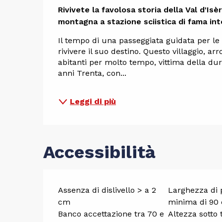
Descrizi
Rivivete la favolosa storia della Val d'Isèr
montagna a stazione sciistica di fama int
Il tempo di una passeggiata guidata per le vie
rivivere il suo destino. Questo villaggio, arr
abitanti per molto tempo, vittima della dure
anni Trenta, con...
Leggi di più
Accessibilità
Assenza di dislivello > a 2
Larghezza di 
cm
minima di 90
Banco accettazione tra 70 e
Altezza sotto 