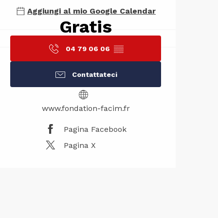
Aggiungi al mio Google Calendar
Gratis
04 79 06 06
▒▒
Contattateci
www.fondation-facim.fr
Pagina Facebook
Pagina X