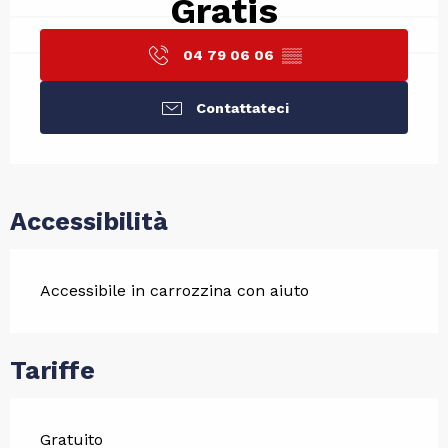
Gratis
04 79 06 06
▒▒
Contattateci
Accessibilità
Accessibile in carrozzina con aiuto
Tariffe
Gratuito