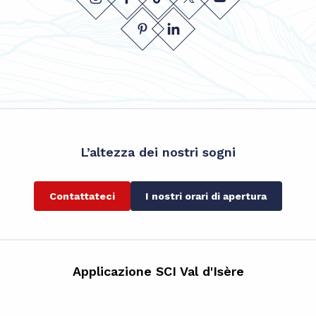
L’altezza dei nostri sogni
Contattateci
I nostri orari di apertura
Applicazione SCI Val d'Isère