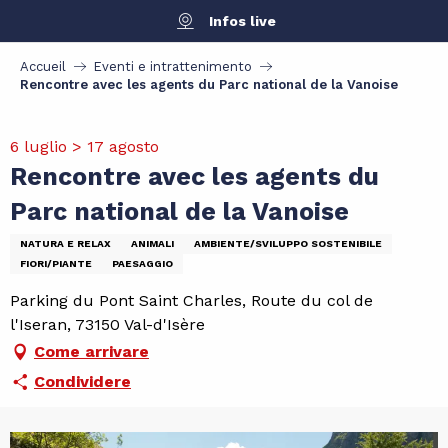
Aller
Infos live
au
contenu
Accueil
Eventi e intrattenimento
principal
Rencontre avec les agents du Parc national de la Vanoise
6 luglio > 17 agosto
Rencontre avec les agents du
Parc national de la Vanoise
NATURA E RELAX
ANIMALI
AMBIENTE/SVILUPPO SOSTENIBILE
FIORI/PIANTE
PAESAGGIO
Parking du Pont Saint Charles, Route du col de
l'Iseran, 73150 Val-d'Isère
Come arrivare
Condividere