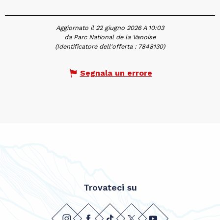
Aggiornato il 22 giugno 2026 A 10:03
da Parc National de la Vanoise
(Identificatore dell'offerta :
7848130
)
Segnala un errore
Trovateci su