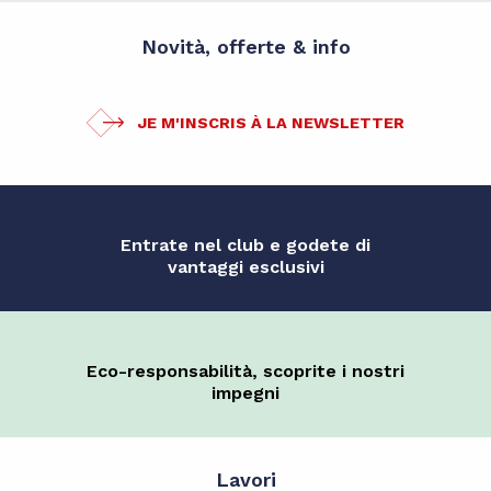
Novità, offerte & info
JE M'INSCRIS À LA NEWSLETTER
Entrate nel club e godete di
vantaggi esclusivi
Eco-responsabilità, scoprite i nostri
impegni
Lavori