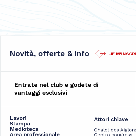
Novità, offerte & info
JE M'INSCR
Entrate nel club e godete di
vantaggi esclusivi
Lavori
Attori chiave
Stampa
Medioteca
Chalet des Aiglon
Area professionale
Centro congressi