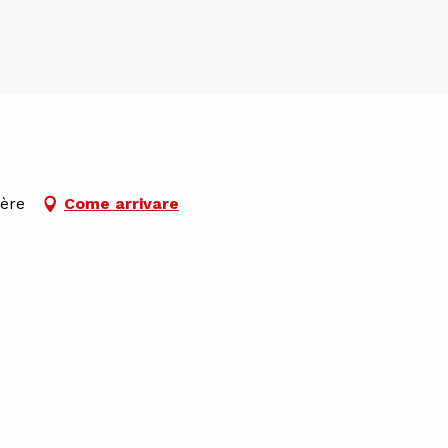
sère
Come arrivare