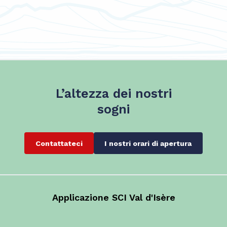
L’altezza dei nostri
sogni
Contattateci
I nostri orari di apertura
Applicazione SCI Val d'Isère