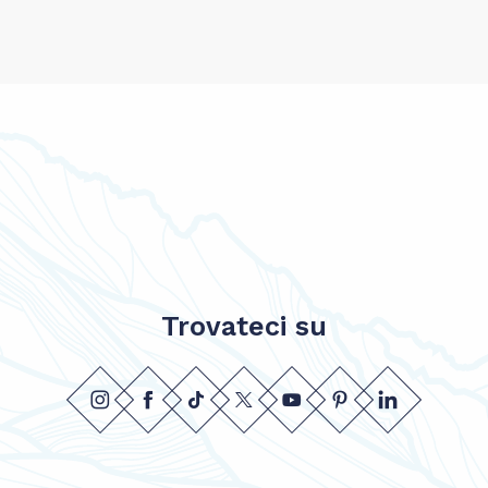
Trovateci su