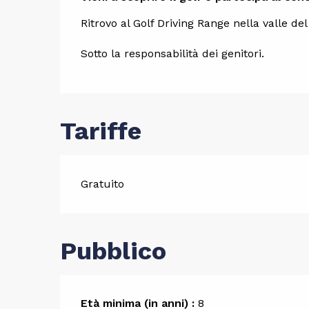
Descrizi
Ritrovo al Golf Driving Range nella valle de
Sotto la responsabilità dei genitori.
Tariffe
Gratuito
Pubblico
Età minima (in anni) :
8