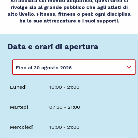
Affacciata sul mondo acquatico, quest’area si
rivolge sia al grande pubblico che agli atleti di
alto livello. Fitness, fitness o pesi: ogni disciplina
ha le sue attrezzature e i suoi supporti.
Data e orari di apertura
Fino al
30 agosto 2026
Dal
1 gennaio 2026
al
3 maggio 2026
Lunedì
10:00 - 21:00
Dal
18 maggio 2026
al
3 luglio 2026
Martedì
07:30 - 21:00
Mercoledì
10:00 - 21:00