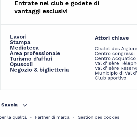
Entrate nel club e godete di
vantaggi esclusivi
Lavori
Attori chiave
Stampa
Medioteca
Chalet des Aiglon
Area professionale
Centro congressi
Turismo d'affari
Centro Acquatico
Val d'Isère Télép
Opuscoli
Val d'Isère Réserv
Negozio & biglietteria
Municipio di Val d
Club sportivo
a Savoia
er la qualità
Partner di marca
Gestion des cookies