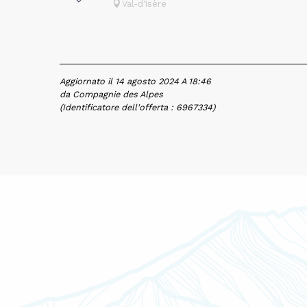
Val-d'Isère
Aggiornato il 14 agosto 2024 A 18:46
da Compagnie des Alpes
(Identificatore dell'offerta :
6967334
)