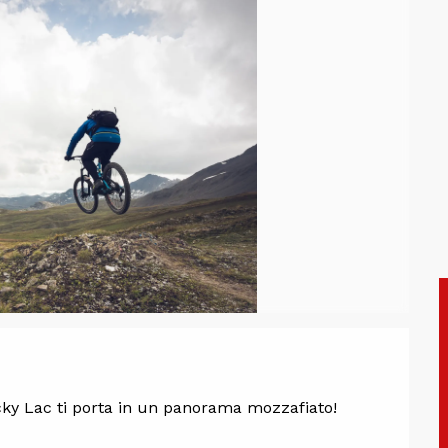
one
Lucky Lac ti porta in un panorama mozzafiato!