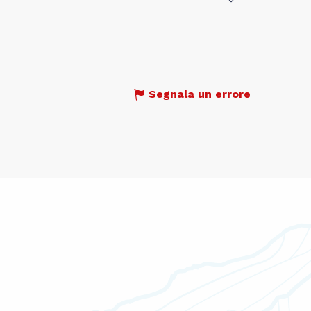
Val-d'Isère
Segnala un errore