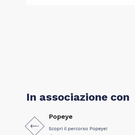
In associazione con
Popeye
Scopri il percorso Popeye!