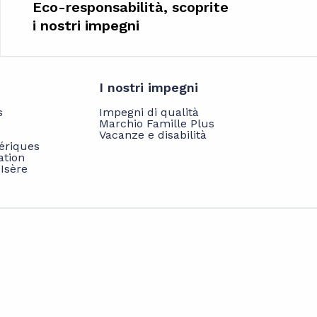
Eco-responsabilità, scoprite
i nostri impegni
I nostri impegni
s
Impegni di qualità
Marchio Famille Plus
Vacanze e disabilità
hériques
ation
'Isère