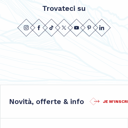
Trovateci su
Novità, offerte & info
JE M'INSCR