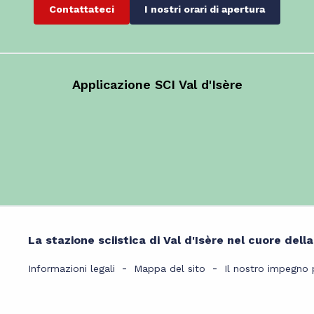
Contattateci
I nostri orari di apertura
Applicazione SCI Val d'Isère
La stazione sciistica di Val d'Isère nel cuore dell
Informazioni legali
Mappa del sito
Il nostro impegno p