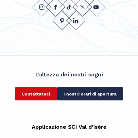
L’altezza dei nostri sogni
Contattateci
I nostri orari di apertura
Applicazione SCI Val d'Isère