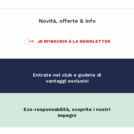
Novità, offerte & info
JE M'INSCRIS À LA NEWSLETTER
Entrate nel club e godete di
vantaggi esclusivi
Eco-responsabilità, scoprite i nostri
impegni