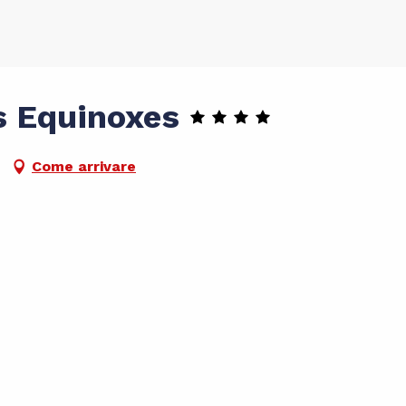
s Equinoxes
Come arrivare