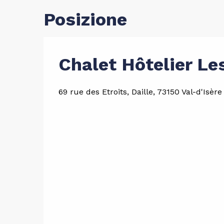
Posizione
Chalet Hôtelier Le
69 rue des Etroits, Daille, 73150 Val-d'Isère