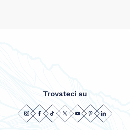
Trovateci su