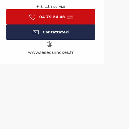
+ 8 altri servizi
04 79 24 48
▒▒
Contattateci
www.lesequinoxes.fr