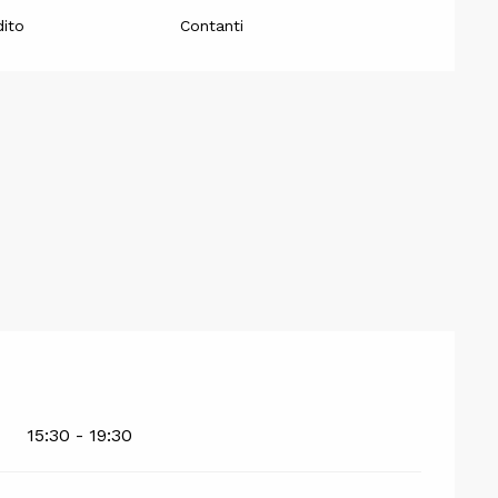
dito
Contanti
15:30 - 19:30