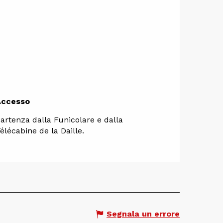
Accesso
Accesso
artenza dalla Funicolare e dalla
élécabine de la Daille.
Segnala un errore