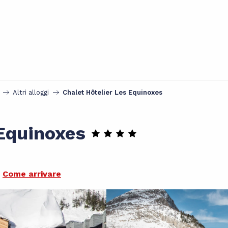
Altri alloggi
Chalet Hôtelier Les Equinoxes
 Equinoxes
Come arrivare