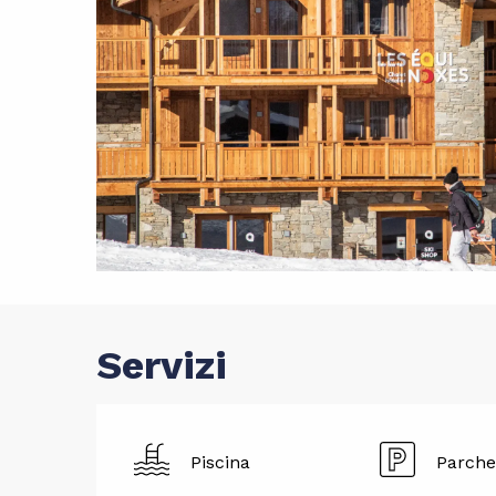
Servizi
Piscina
Parche