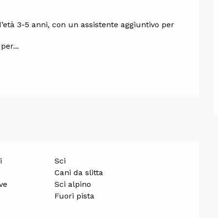
d’età 3-5 anni, con un assistente aggiuntivo per 
per...
i
Sci
Cani da slitta
ve
Sci alpino
Fuori pista