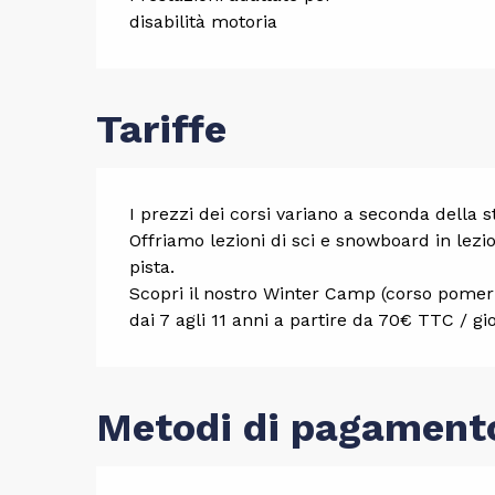
disabilità motoria
Tariffe
I prezzi dei corsi variano a seconda della s
Offriamo lezioni di sci e snowboard in lezion
pista.
Scopri il nostro Winter Camp (corso pomerid
dai 7 agli 11 anni a partire da 70€ TTC / gi
Metodi di pagament