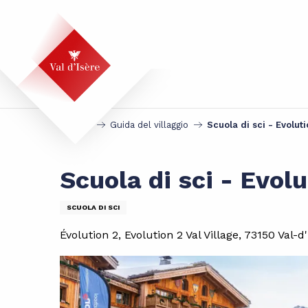
Aller
au
contenu
principal
Accueil
Guida del villaggio
Scuola di sci - Evoluti
Scuola di sci - Evolu
SCUOLA DI SCI
Évolution 2, Evolution 2 Val Village, 73150 Val-d