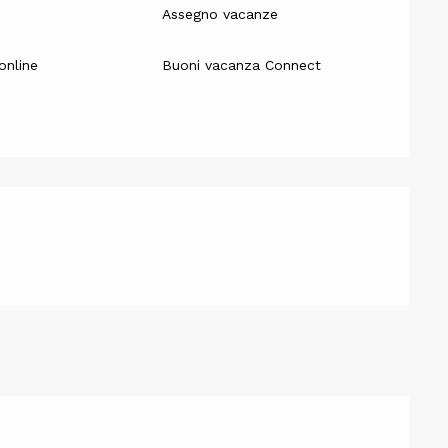
Assegno vacanze
nline
Buoni vacanza Connect