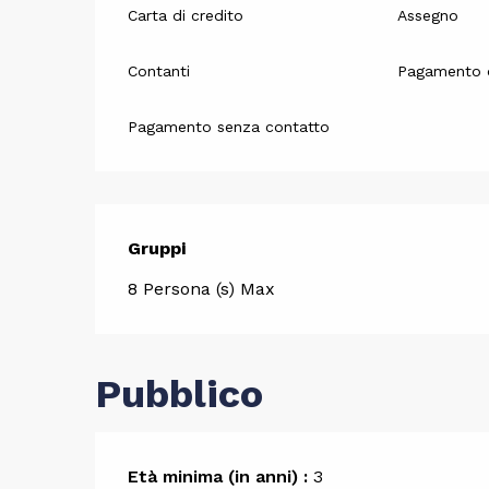
Carta di credito
Assegno
Contanti
Pagamento o
Pagamento senza contatto
Gruppi
Gruppi
8 Persona (s) Max
Pubblico
Età minima (in anni) :
3