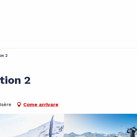
on 2
tion 2
'Isère
Come arrivare