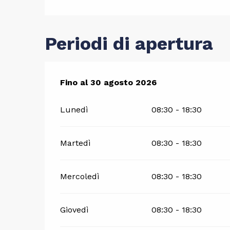
Periodi di apertura
Dal
Fino al
4 luglio 2026
30 agosto 2026
al
30 agosto 2026
Lunedì
08:30 - 18:30
Martedì
08:30 - 18:30
Mercoledì
08:30 - 18:30
Giovedì
08:30 - 18:30