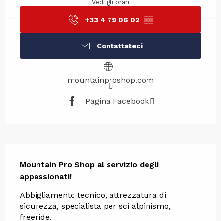
Vedi gli orari
+33 4 79 06 02
▒▒
Contattateci
mountainproshop.com
Pagina Facebook
Descrizione
Mountain Pro Shop al servizio degli 
appassionati!
Abbigliamento tecnico, attrezzatura di 
sicurezza, specialista per sci alpinismo, 
freeride.