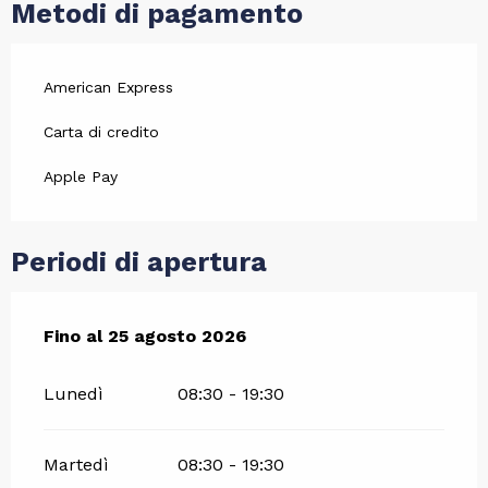
Metodi di pagamento
American Express
Carta di credito
Apple Pay
Periodi di apertura
Dal
Fino al
5 luglio 2026
25 agosto 2026
al
25 agosto 2026
Lunedì
08:30 - 19:30
Martedì
08:30 - 19:30