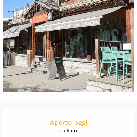
Orari e contatti
Aperto oggi
tra 5 ore