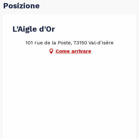
Posizione
L'Aigle d'Or
1‍01 rue de la Poste, 73150 Val-d'Isère
Come arrivare