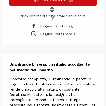
fr.experimentalchaletvaldisere.com
Pagina Facebook
Pagina Instagram
Descrizione
Una grande birreria, un rifugio accogliente 
nel freddo dell'inverno
Il camino scoppietta, illuminando le pareti in 
legno e i tessuti intrecciati, mentre l'atmosfera 
rende omaggio alla natura circostante. 
Dorothée Meilichzon, la designer, ha 
immaginato lampade a forma di fungo 
nascoste nella foresta, posizionate su motivi di 