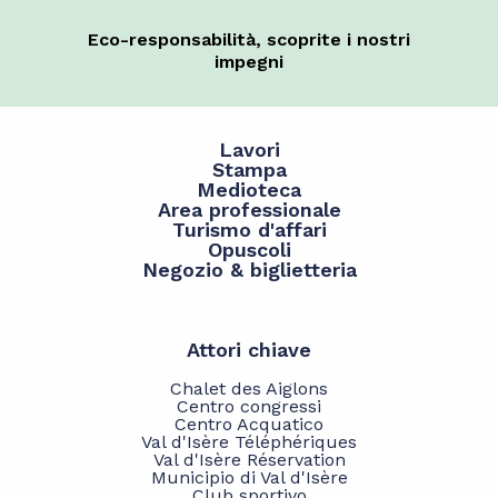
Eco-responsabilità, scoprite i nostri
impegni
Lavori
Stampa
Medioteca
Area professionale
Turismo d'affari
Opuscoli
Negozio & biglietteria
Attori chiave
Chalet des Aiglons
Centro congressi
Centro Acquatico
Val d'Isère Téléphériques
Val d'Isère Réservation
Municipio di Val d'Isère
Club sportivo