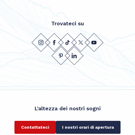
Trovateci su
L’altezza dei nostri sogni
Contattateci
I nostri orari di apertura