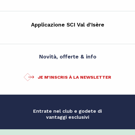
Applicazione SCI Val d'Isère
Novità, offerte & info
JE M'INSCRIS À LA NEWSLETTER
Entrate nel club e godete di
vantaggi esclusivi