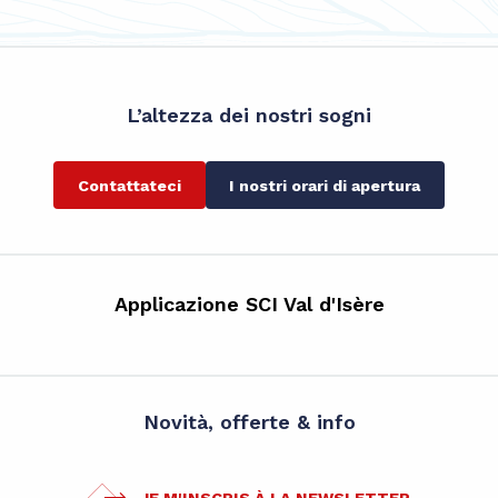
L’altezza dei nostri sogni
Contattateci
I nostri orari di apertura
Applicazione SCI Val d'Isère
Novità, offerte & info