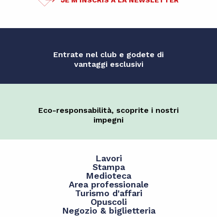
JE M'INSCRIS À LA NEWSLETTER
Entrate nel club e godete di
vantaggi esclusivi
Eco-responsabilità, scoprite i nostri
impegni
Lavori
Stampa
Medioteca
Area professionale
Turismo d'affari
Opuscoli
Negozio & biglietteria