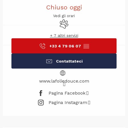
Orari e contatti
Chiuso oggi
Vedi gli orari
Animali ammessi
+ 7 altri servizi
+33 4 79 06 07
▒▒
Contattateci
www.lafoliedouce.com
Pagina Facebook
Pagina Instagram