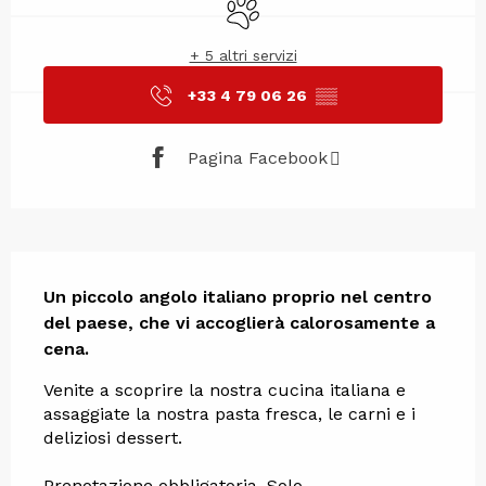
Animali ammessi
+ 5 altri servizi
+33 4 79 06 26
▒▒
Pagina Facebook
Descrizione
Un piccolo angolo italiano proprio nel centro 
del paese, che vi accoglierà calorosamente a 
cena.
Venite a scoprire la nostra cucina italiana e 
assaggiate la nostra pasta fresca, le carni e i 
deliziosi dessert.
Prenotazione obbligatoria. Solo 