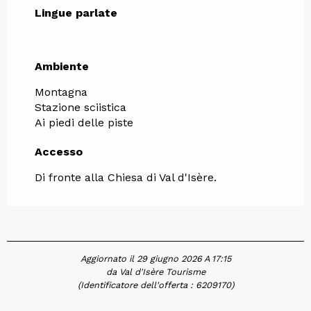
Lingue parlate
Lingue parlate
Ambiente
Ambiente
Montagna
Stazione sciistica
Ai piedi delle piste
Accesso
Accesso
Di fronte alla Chiesa di Val d'Isère.
Aggiornato il 29 giugno 2026 A 17:15
da Val d'Isère Tourisme
(Identificatore dell'offerta :
6209170
)