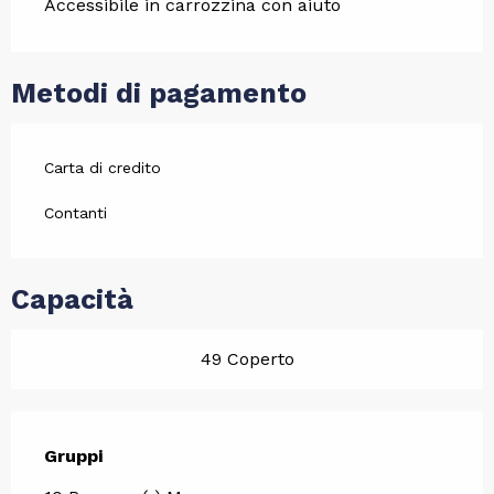
Accessibile in carrozzina con aiuto
Metodi di pagamento
Carta di credito
Contanti
Capacità
49 Coperto
Gruppi
Gruppi