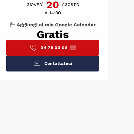
20
GIOVEDÌ
AGOSTO
A 14:30
Aggiungi al mio Google Calendar
Gratis
04 79 06 06
▒▒
Contattateci