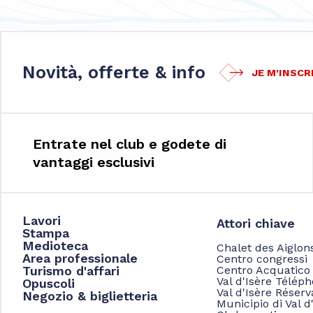
Novità, offerte & info
JE M'INSCR
Entrate nel club e godete di
vantaggi esclusivi
Lavori
Attori chiave
Stampa
Medioteca
Chalet des Aiglon
Area professionale
Centro congressi
Turismo d'affari
Centro Acquatico
Val d'Isère Télép
Opuscoli
Val d'Isère Réserv
Negozio & biglietteria
Municipio di Val d