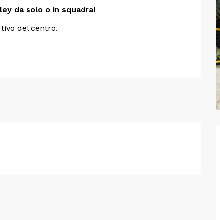
one
ley da solo o in squadra!
tivo del centro.