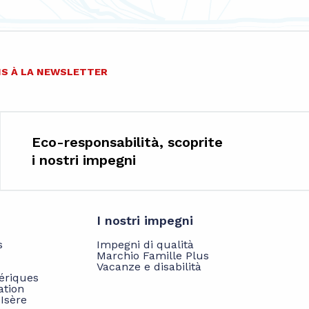
IS À LA NEWSLETTER
Eco-responsabilità, scoprite
i nostri impegni
I nostri impegni
s
Impegni di qualità
Marchio Famille Plus
Vacanze e disabilità
hériques
ation
'Isère