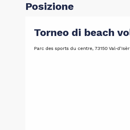
Posizione
Torneo di beach vo
Parc des sports du centre, 73150 Val-d'Isè