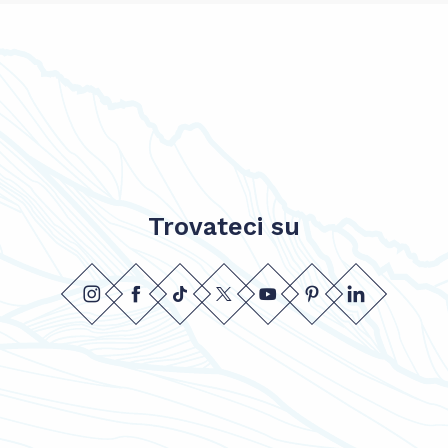
Trovateci su