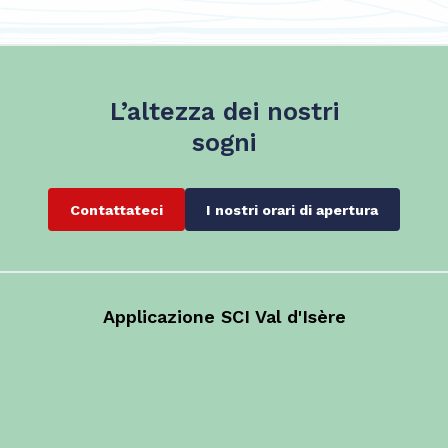
L’altezza dei nostri
sogni
Contattateci
I nostri orari di apertura
Applicazione SCI Val d'Isère