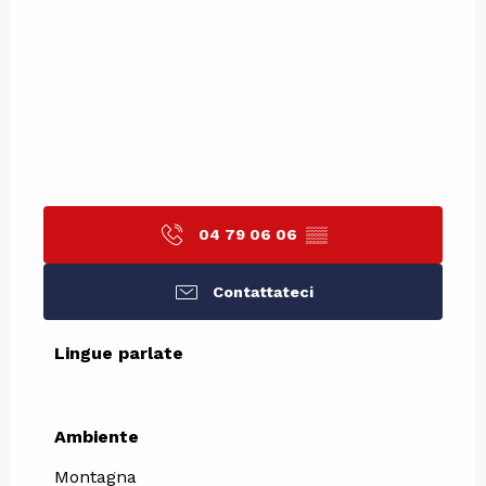
04 79 06 06
▒▒
Contattateci
Lingue parlate
Lingue parlate
Ambiente
Ambiente
Montagna