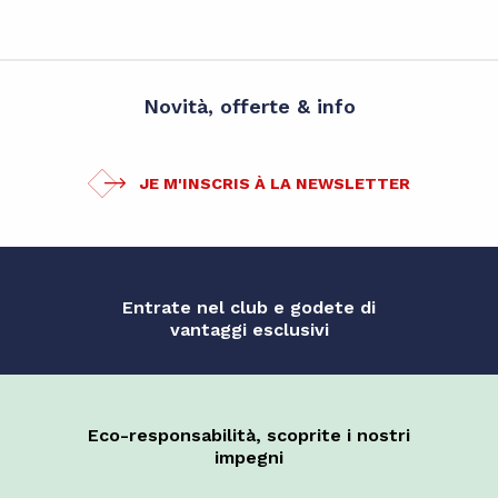
Novità, offerte & info
JE M'INSCRIS À LA NEWSLETTER
Entrate nel club e godete di
vantaggi esclusivi
Eco-responsabilità, scoprite i nostri
impegni