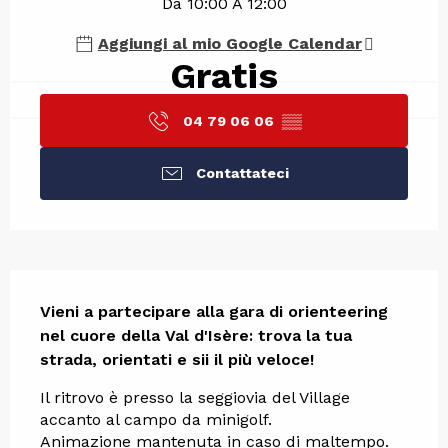
Da 10:00 A 12:00
Aggiungi al mio Google Calendar
Gratis
04 79 06 06
▒▒
Contattateci
Descrizione
Vieni a partecipare alla gara di orienteering 
nel cuore della Val d'Isère: trova la tua 
strada, orientati e sii il più veloce!
Il ritrovo è presso la seggiovia del Village 
accanto al campo da minigolf.
Animazione mantenuta in caso di maltempo.