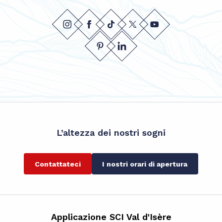
L’altezza dei nostri sogni
Contattateci
I nostri orari di apertura
Applicazione SCI Val d'Isère