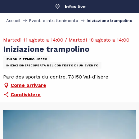
Aller
Infos live
au
contenu
Accueil
Eventi e intrattenimento
Iniziazione trampolino
principal
Martedì 11 agosto a 14:00 / Martedì 18 agosto a 14:00
Iniziazione trampolino
SVAGHI E TEMPO LIBERO
INIZIAZIONE/SCOPERTA NEL CONTESTO DI UN EVENTO
Parc des sports du centre, 73150 Val-d'Isère
Come arrivare
Condividere