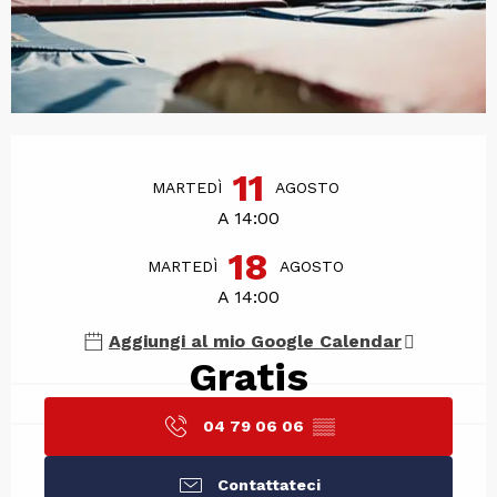
Orari e contatti
11
MARTEDÌ
AGOSTO
A 14:00
18
MARTEDÌ
AGOSTO
A 14:00
Aggiungi al mio Google Calendar
Gratis
04 79 06 06
▒▒
Contattateci