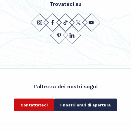
Trovateci su
L’altezza dei nostri sogni
Contattateci
I nostri orari di apertura