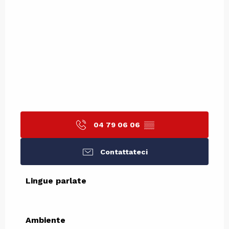
04 79 06 06
▒▒
Contattateci
Lingue parlate
Lingue parlate
Ambiente
Ambiente