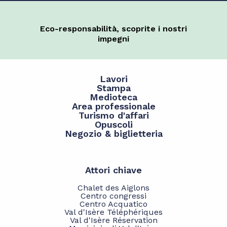
Eco-responsabilità, scoprite i nostri
impegni
Lavori
Stampa
Medioteca
Area professionale
Turismo d'affari
Opuscoli
Negozio & biglietteria
Attori chiave
Chalet des Aiglons
Centro congressi
Centro Acquatico
Val d'Isère Téléphériques
Val d'Isère Réservation