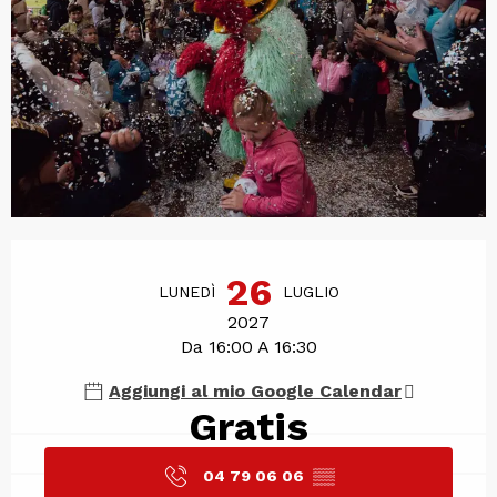
Orari e contatti
26
LUNEDÌ
LUGLIO
2027
Da 16:00 A 16:30
Aggiungi al mio Google Calendar
Gratis
04 79 06 06
▒▒