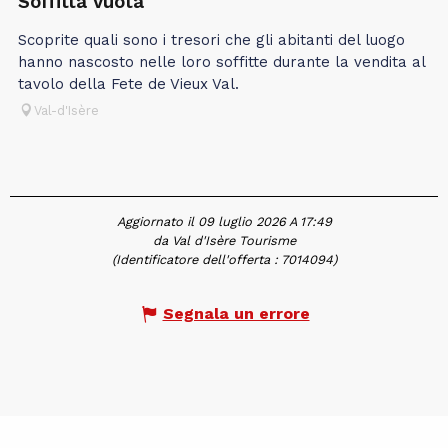
Soffitta vuota
Scoprite quali sono i tresori che gli abitanti del luogo
hanno nascosto nelle loro soffitte durante la vendita al
tavolo della Fete de Vieux Val.
Val-d'Isère
Aggiornato il 09 luglio 2026 A 17:49
da Val d'Isère Tourisme
(Identificatore dell'offerta :
7014094
)
Segnala un errore