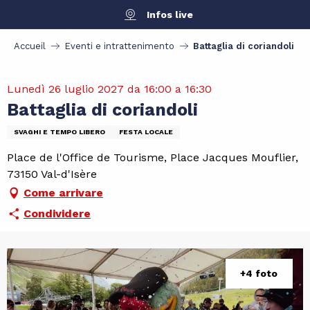
Aller
Infos live
au
contenu
Accueil
Eventi e intrattenimento
Battaglia di coriandoli
principal
Lunedì 26 luglio 2027 da 16:00 a 16:30
Battaglia di coriandoli
SVAGHI E TEMPO LIBERO
FESTA LOCALE
Place de l'Office de Tourisme, Place Jacques Mouflier,
73150 Val-d'Isère
Come arrivare
Condividere
+4 foto