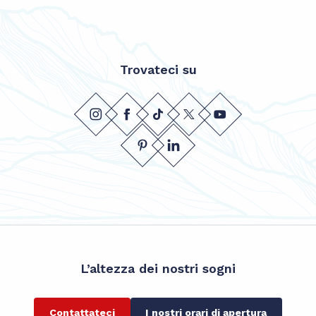
Trovateci su
L’altezza dei nostri sogni
Contattateci
I nostri orari di apertura