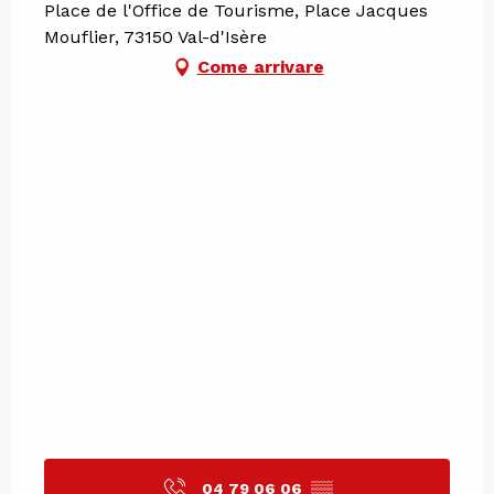
Place de l'Office de Tourisme, Place Jacques
Mouflier, 73150 Val-d'Isère
Come arrivare
04 79 06 06
▒▒