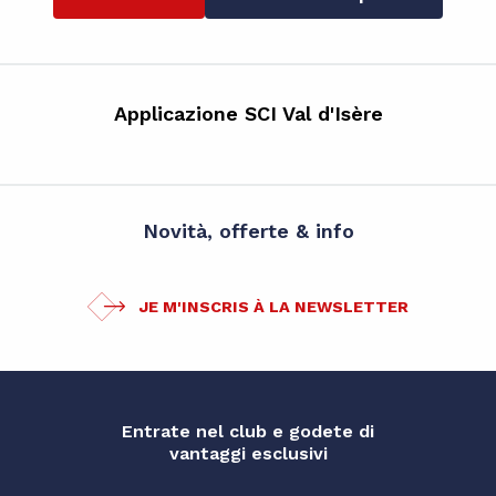
Applicazione SCI Val d'Isère
Novità, offerte & info
JE M'INSCRIS À LA NEWSLETTER
Entrate nel club e godete di
vantaggi esclusivi